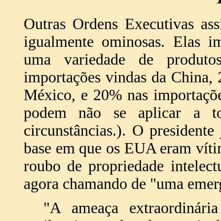
Outras Ordens Executivas ass
igualmente ominosas. Elas im
uma variedade de produto
importações vindas da China,
México, e 20% nas importaçõe
podem não se aplicar a t
circunstâncias.). O presidente
base em que os EUA eram vítim
roubo de propriedade intelect
agora chamando de "uma emerg
"A ameaça extraordinária 