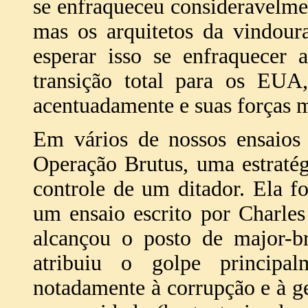
se enfraqueceu consideravelm
mas os arquitetos da vindo
esperar isso se enfraquecer
transição total para os EUA
acentuadamente e suas forças m
Em vários de nossos ensaios 
Operação Brutus, uma estraté
controle de um ditador. Ela f
um ensaio escrito por Charle
alcançou o posto de major-b
atribuiu o golpe princip
notadamente à corrupção e à ge