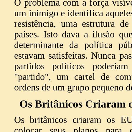
O problema com a força visíve
um inimigo e identifica aqueles
resistência, uma estrutura d
países. Isto dava a ilusão q
determinante da política pú
estavam satisfeitas. Nunca pa
partidos políticos poderi
"partido", um cartel de com
ordens de um grupo pequeno de
Os Britânicos Criaram 
Os britânicos criaram os
colocar seus planos para