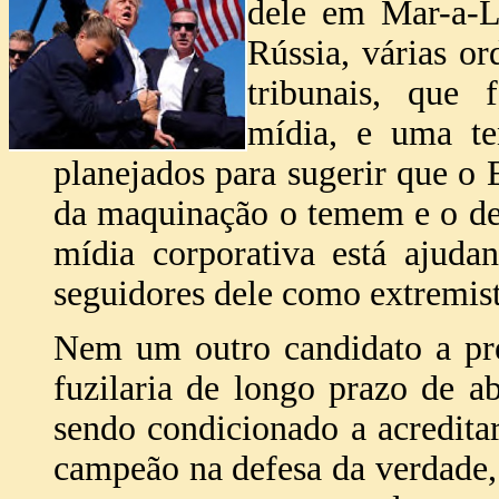
dele em Mar-a-L
Rússia, várias o
tribunais, que
mídia, e uma te
planejados para sugerir que o 
da maquinação o temem e o det
mídia corporativa está ajuda
seguidores dele como extremista
Nem um outro candidato a pre
fuzilaria de longo prazo de a
sendo condicionado a acredita
campeão na defesa da verdade