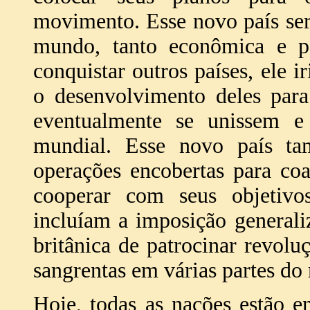
movimento. Esse novo país ser
mundo, tanto econômica e p
conquistar outros países, ele i
o desenvolvimento deles para
eventualmente se unissem 
mundial. Esse novo país ta
operações encobertas para coa
cooperar com seus objetivo
incluíam a imposição generali
britânica de patrocinar revol
sangrentas em várias partes d
Hoje, todas as nações estão e