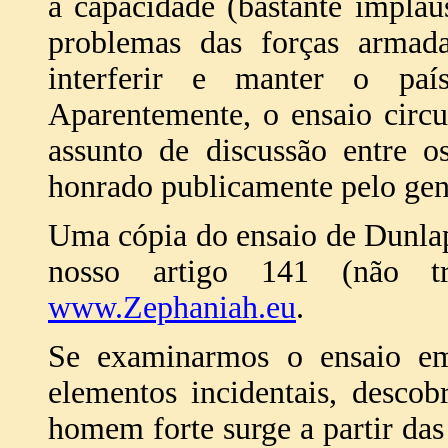
a capacidade (bastante implau
problemas das forças armada
interferir e manter o pa
Aparentemente, o ensaio circ
assunto de discussão entre o
honrado publicamente pelo gen
Uma cópia do ensaio de Dunla
nosso artigo 141 (não tr
www.Zephaniah.eu
.
Se examinarmos o ensaio em
elementos incidentais, desco
homem forte surge a partir das