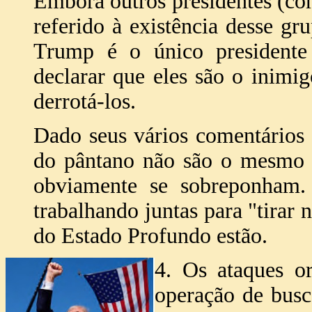
Embora outros presidentes (c
referido à existência desse g
Trump é o único presidente 
declarar que eles são o inimig
derrotá-los.
Dado seus vários comentários 
do pântano não são o mesmo 
obviamente se sobreponham. 
trabalhando juntas para "tirar
do Estado Profundo estão.
4. Os ataques o
operação de busc