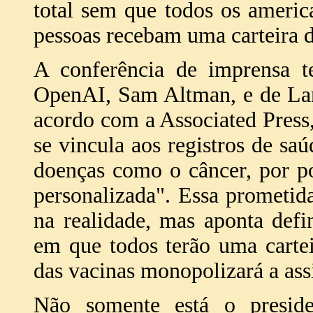
total sem que todos os ameri
pessoas recebam uma carteira de
A conferência de imprensa te
OpenAI, Sam Altman, e de Lar
acordo com a Associated Press,
se vincula aos registros de saúd
doenças como o câncer, por p
personalizada". Essa prometi
na realidade, mas aponta defi
em que todos terão uma carteir
das vacinas monopolizará a assi
Não somente está o preside