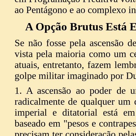
ao Pentágono e ao complexo ind
A Opção Brutus Está 
Se não fosse pela ascensão d
vista pela maioria como um ce
atuais, entretanto, fazem lemb
golpe militar imaginado por Du
1. A ascensão ao poder de um
radicalmente de qualquer um 
imperial e ditatorial está e
baseado em "pesos e contrapes
precisam ter consideração pela