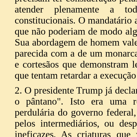
atender plenamente a tod
constitucionais. O mandatário 
que não poderiam de modo alg
Sua abordagem de homem valen
parecida com a de um monarca
e cortesãos que demonstram l
que tentam retardar a execução
2. O presidente Trump já decla
o pântano". Isto era uma re
perdulária do governo federa
pelos intermediários, ou des
ineficazes. As criaturas qu