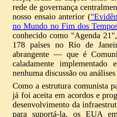
rede de governança centralme
nosso ensaio anterior (
"Evidên
no Mundo no Fim dos Tempo
conhecido como "Agenda 21", 
178 países no Rio de Janei
abrangente — que é Comuni
caladamente implementado
nenhuma discussão ou análises
Como a estrutura comunista p
já foi aceita em acordos e prog
desenvolvimento da infraestrut
para suportá-la, os EUA em