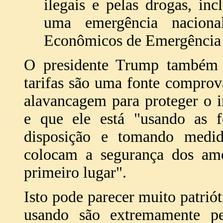
ilegais e pelas drogas, inc
uma emergência nacion
Econômicos de Emergência 
O presidente Trump também 
tarifas são uma fonte comprov
alavancagem para proteger o i
e que ele está "usando as f
disposição e tomando medid
colocam a segurança dos ame
primeiro lugar".
Isto pode parecer muito patriót
usando são extremamente p