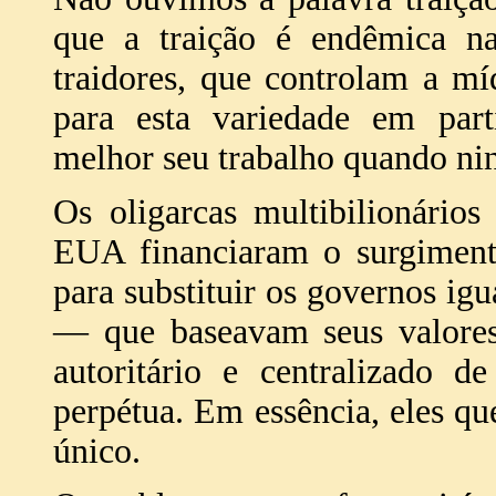
que a traição é endêmica na
traidores, que controlam a mí
para esta variedade em parti
melhor seu trabalho quando nin
Os oligarcas multibilionário
EUA financiaram o surgiment
para substituir os governos igu
— que baseavam seus valores
autoritário e centralizado 
perpétua. Em essência, eles q
único.