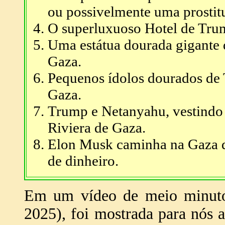
ou possivelmente uma prostit
O superluxuoso Hotel de Tr
Uma estátua dourada gigant
Gaza.
Pequenos ídolos dourados de
Gaza.
Trump e Netanyahu, vestindo 
Riviera de Gaza.
Elon Musk caminha na Gaza d
de dinheiro.
Em um vídeo de meio minuto 
2025), foi mostrada para nós 