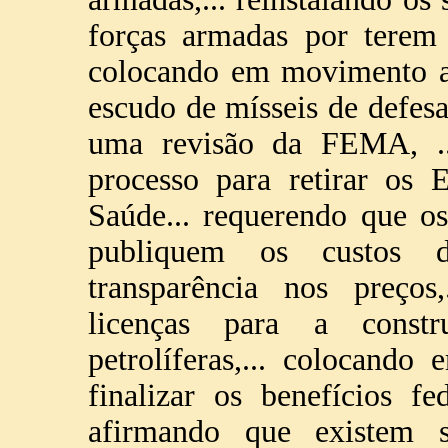
forças armadas por terem 
colocando em movimento a
escudo de mísseis de defes
uma revisão da FEMA, .
processo para retirar os
Saúde... requerendo que o
publiquem os custos d
transparência nos preços
licenças para a constr
petrolíferas,... colocand
finalizar os benefícios fed
afirmando que existem s