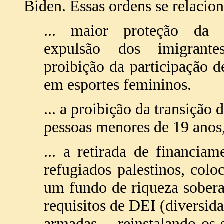
Biden. Essas ordens se relaci
... maior proteção da fr
expulsão dos imigrante
proibição da participação d
em esportes femininos.
... a proibição da transição 
pessoas menores de 19 anos
... a retirada de financi
refugiados palestinos, co
um fundo de riqueza sober
requisitos de DEI (diversida
armadas,... reinstalando os