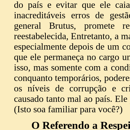
do país e evitar que ele cai
inacreditáveis erros de gest
general Brutus, promete 
reestabelecida, Entretanto, a m
especialmente depois de um c
que ele permaneça no cargo u
isso, mas somente com a condi
conquanto temporários, poderes
os níveis de corrupção e cr
causado tanto mal ao país. Ele
(Isto soa familiar para você?)
O Referendo a Respei