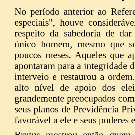
No período anterior ao Refer
especiais", houve consideráve
respeito da sabedoria de da
único homem, mesmo que so
poucos meses. Aqueles que a
apontaram para a integridade d
interveio e restaurou a ordem
alto nível de apoio dos el
grandemente preocupados com 
seus planos de Previdência Pri
favorável a ele e seus poderes 
Brutus mostrou então quem 