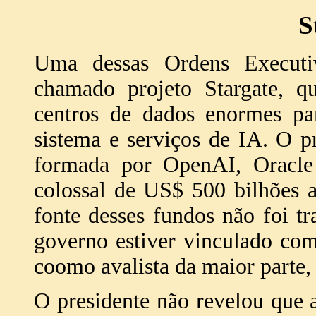
S
Uma dessas Ordens Executi
chamado projeto Stargate, q
centros de dados enormes pa
sistema e serviços de IA. O p
formada por OpenAI, Oracle
colossal de US$ 500 bilhões 
fonte desses fundos não foi t
governo estiver vinculado co
coomo avalista da maior parte, 
O presidente não revelou que a