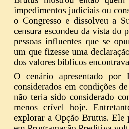
impedimentos judiciais ou cons
o Congresso e dissolveu a S
censura escondeu da vista do p
pessoas influentes que se op
um que fizesse uma declaraçã
dos valores bíblicos encontrav
O cenário apresentado por 
considerados em condições de
não teria sido considerado c
menos crível hoje. Entretan
explorar a Opção Brutus. Ele
em Programação Preditiva volt