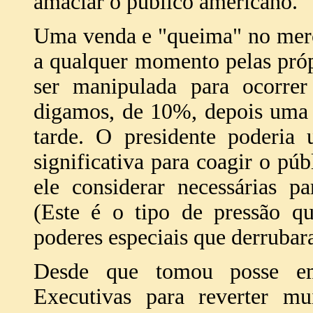
amaciar o público americano.
Uma venda e "queima" no merc
a qualquer momento pelas próp
ser manipulada para ocorre
digamos, de 10%, depois uma
tarde. O presidente poderia
significativa para coagir o pú
ele considerar necessárias pa
(Este é o tipo de pressão qu
poderes especiais que derrubar
Desde que tomou posse em
Executivas para reverter mui