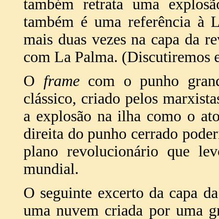
também retrata uma explosão
também é uma referência à 
mais duas vezes na capa da re
com La Palma. (Discutiremos e
O
frame
com o punho grande
clássico, criado pelos marxistas
a explosão na ilha como o ato
direita do punho cerrado poder
plano revolucionário que le
mundial.
O seguinte excerto da capa da
uma nuvem criada por uma gr