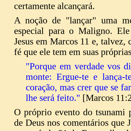
certamente alcançará.
A noção de "lançar" uma m
especial para o Maligno. Ele
Jesus em Marcos 11 e, talvez, 
fé que ele tem em suas própria
"Porque em verdade vos di
monte: Ergue-te e lança-
coração, mas crer que se far
lhe será feito."
[Marcos 11:2
O próprio evento do tsunami 
de Deus nos comentários que J