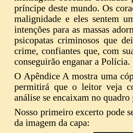
príncipe deste mundo. Os cora
malignidade e eles sentem um
intenções para as massas ador
psicopatas criminosos que de
crime, confiantes que, com sua
conseguirão enganar a Polícia.
O Apêndice A mostra uma cópi
permitirá que o leitor veja 
análise se encaixam no quadro 
Nosso primeiro excerto pode se
da imagem da capa: