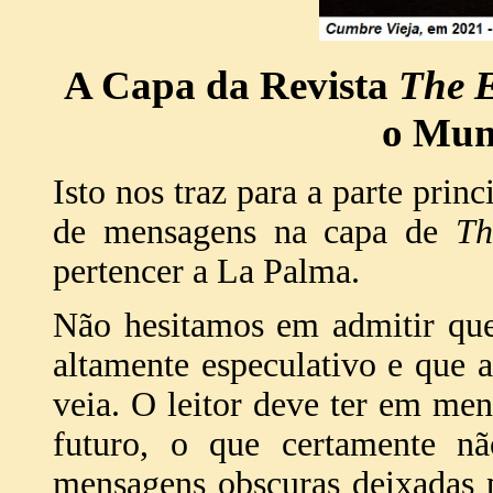
A Capa da Revista
The 
o Mun
Isto nos traz para a parte princ
de mensagens na capa de
Th
pertencer a La Palma.
Não hesitamos em admitir que
altamente especulativo e que 
veia. O leitor deve ter em me
futuro, o que certamente n
mensagens obscuras deixadas 