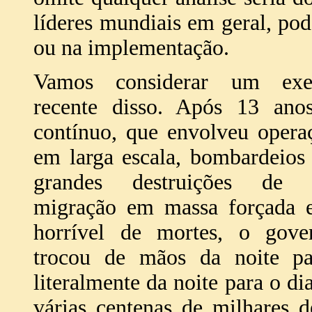
líderes mundiais em geral, po
ou na implementação.
Vamos considerar um ex
recente disso. Após 13 anos
contínuo, que envolveu operaç
em larga escala, bombardeios 
grandes destruições de pr
migração em massa forçada
horrível de mortes, o gove
trocou de mãos da noite p
literalmente da noite para o di
várias centenas de milhares 