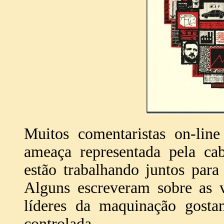
Muitos comentaristas on-line
ameaça representada pela cab
estão trabalhando juntos pa
Alguns escreveram sobre as v
líderes da maquinação gosta
controlada.