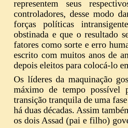
representem seus respecti
controladores, desse modo da
forças políticas intransige
obstinada e que o resultado 
fatores como sorte e erro huma
escrito com muitos anos de a
depois eleitos para colocá-lo e
Os líderes da maquinação gos
máximo de tempo possível p
transição tranquila de uma fase 
há duas décadas. Assim també
os dois Assad (pai e filho) go