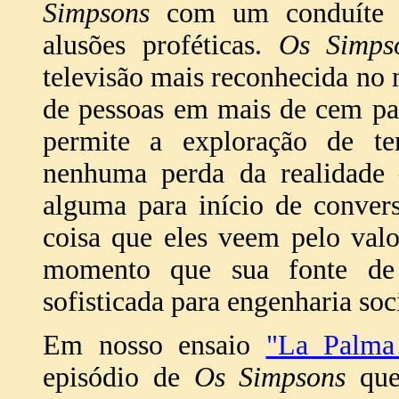
Simpsons
com um conduíte p
alusões proféticas.
Os Simps
televisão mais reconhecida no
de pessoas em mais de cem pa
permite a exploração de te
nenhuma perda da realidade 
alguma para início de conver
coisa que eles veem pelo val
momento que sua fonte de 
sofisticada para engenharia soc
Em nosso ensaio
"La Palma
episódio de
Os Simpsons
que