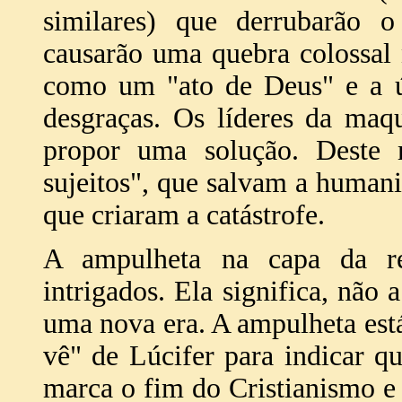
similares) que derrubarão o 
causarão uma quebra colossal 
como um "ato de Deus" e a ún
desgraças. Os líderes da maq
propor uma solução. Deste 
sujeitos", que salvam a humani
que criaram a catástrofe.
A ampulheta na capa da rev
intrigados. Ela significa, não
uma nova era. A ampulheta está
vê" de Lúcifer para indicar qu
marca o fim do Cristianismo e 