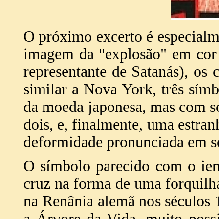
O próximo excerto é especialme
imagem da "explosão" em cor 
representante de Satanás), os 
similar a Nova York, três sí
da moeda japonesa, mas com s
dois, e, finalmente, uma estr
deformidade pronunciada em se
O símbolo parecido com o ien
cruz na forma de uma forquilha
na Renânia alemã nos séculos 
a Árvore da Vida, muito poss