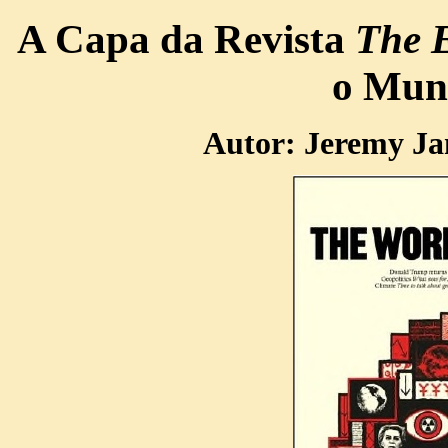
A Capa da Revista
The 
o Mun
Autor: Jeremy Jam