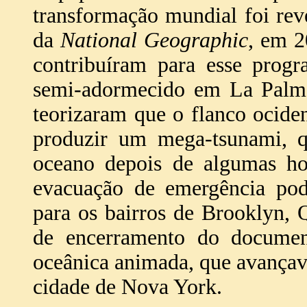
transformação mundial foi re
da
National Geographic
, em 2
contribuíram para esse prog
semi-adormecido em La Palma
teorizaram que o flanco ociden
produzir um mega-tsunami, q
oceano depois de algumas ho
evacuação de emergência pod
para os bairros de Brooklyn,
de encerramento do documen
oceânica animada, que avançav
cidade de Nova York.