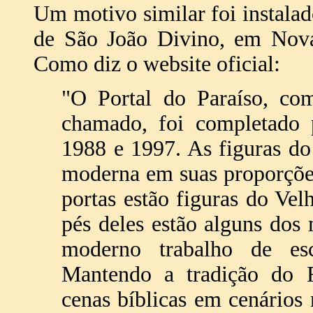
Um motivo similar foi instalad
de São João Divino, em Nova
Como diz o website oficial:
"O Portal do Paraíso, com
chamado, foi completado p
1988 e 1997. As figuras do
moderna em suas proporções
portas estão figuras do Ve
pés deles estão alguns dos
moderno trabalho de esc
Mantendo a tradição do Re
cenas bíblicas em cenários