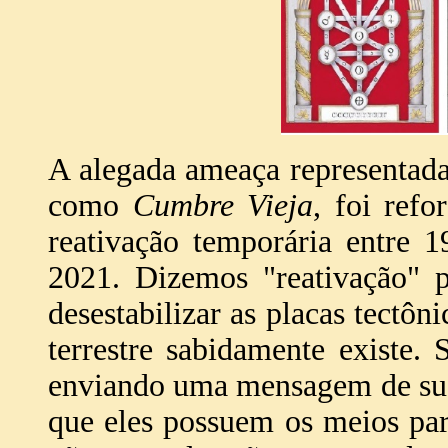
A alegada ameaça representad
como
Cumbre Vieja
, foi refo
reativação temporária entre 
2021. Dizemos "reativação" p
desestabilizar as placas tectôn
terrestre sabidamente existe.
enviando uma mensagem de suas
que eles possuem os meios par