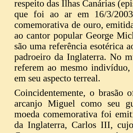
respeito das Ilhas Canárias (e
que foi ao ar em 16/3/200
comemorativa de ouro, emitid
ao cantor popular George Mic
são uma referência esotérica a
padroeiro da Inglaterra. No m
referem ao mesmo indivíduo, 
em seu aspecto terreal.
Coincidentemente, o brasão o
arcanjo Miguel como seu gua
moeda comemorativa foi emiti
da Inglaterra, Carlos III, cu