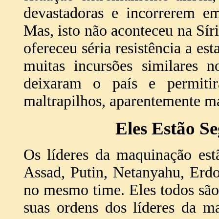
devastadoras e incorrerem em
Mas, isto não aconteceu na Sír
ofereceu séria resistência a es
muitas incursões similares n
deixaram o país e permiti
maltrapilhos, aparentemente ma
Eles Estão S
Os líderes da maquinação es
Assad, Putin, Netanyahu, Erdo
no mesmo time. Eles todos são
suas ordens dos líderes da m