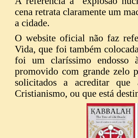
A referência à "explosão nuc
cena retrata claramente um ma
a cidade.
O website oficial não faz ref
Vida, que foi também colocada
foi um claríssimo endosso 
promovido com grande zelo pe
solicitados a acreditar que
Cristianismo, ou que está destin