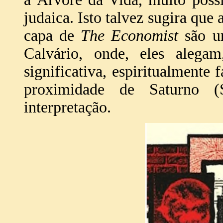
judaica. Isto talvez sugira que 
capa de
The Economist
são um
Calvário, onde, eles alega
significativa, espiritualmente 
proximidade de Saturno (S
interpretação.