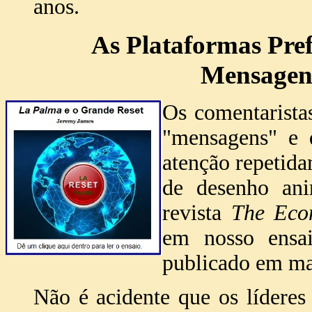
anos.
As Plataformas Pref
Mensagens
Os comentaristas
"mensagens" e 
atenção repetida
de desenho a
revista
The Eco
em nosso ens
publicado em ma
Não é acidente que os lídere