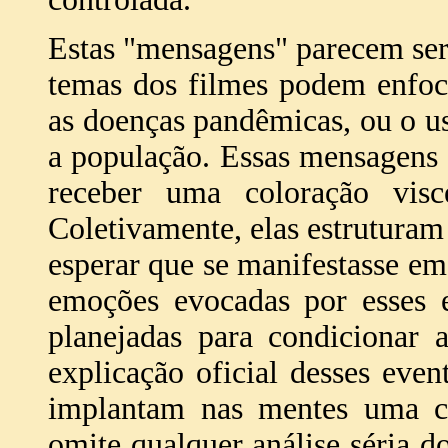
Estas "mensagens" parecem ser
temas dos filmes podem enfoc
as doenças pandêmicas, ou o us
a população. Essas mensagens 
receber uma coloração visc
Coletivamente, elas estruturam
esperar que se manifestasse e
emoções evocadas por esses e
planejadas para condicionar 
explicação oficial desses even
implantam nas mentes uma c
omite qualquer análise séria d