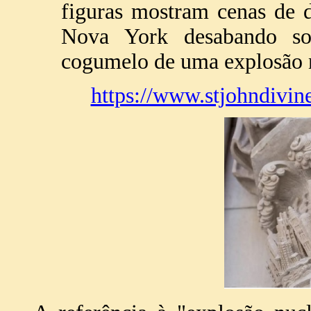
figuras mostram cenas de 
Nova York desabando s
cogumelo de uma explosão n
https://www.stjohndivine