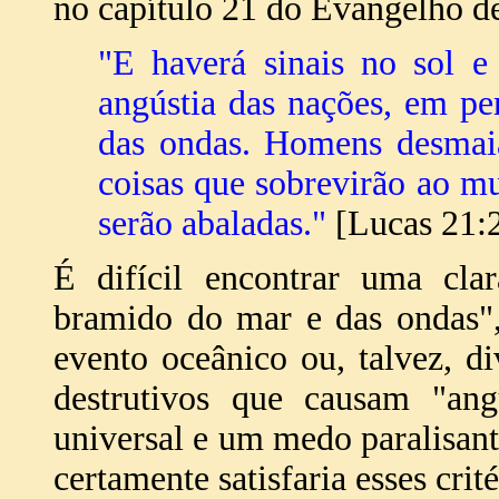
no capítulo 21 do Evangelho d
"E haverá sinais no sol e 
angústia das nações, em p
das ondas. Homens desmaia
coisas que sobrevirão ao m
serão abaladas."
[Lucas 21:2
É difícil encontrar uma clar
bramido do mar e das ondas",
evento oceânico ou, talvez, d
destrutivos que causam "ang
universal e um medo paralisan
certamente satisfaria esses crité