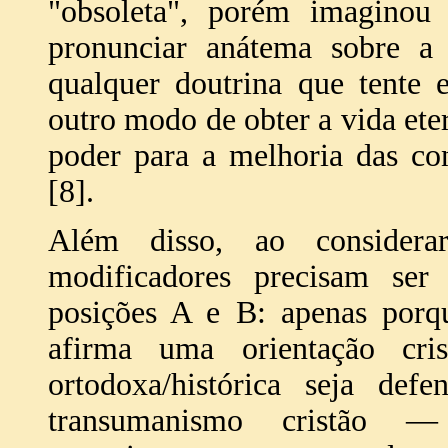
"obsoleta", porém imagino
pronunciar anátema sobre a
qualquer doutrina que tente 
outro modo de obter a vida ete
poder para a melhoria das co
[8].
Além disso, ao considera
modificadores precisam ser 
posições A e B: apenas porqu
afirma uma orientação cri
ortodoxa/histórica seja def
transumanismo cristão —