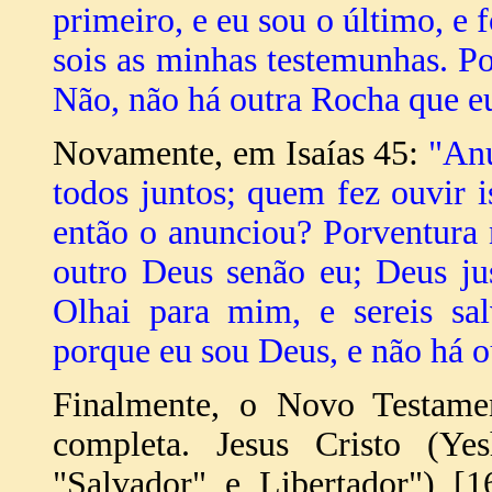
primeiro, e eu sou o último, e
sois as minhas testemunhas. P
Não, não há outra Rocha que e
Novamente, em Isaías 45:
"Anu
todos juntos; quem fez ouvir 
então o anunciou? Porventura
outro Deus senão eu; Deus ju
Olhai para mim, e sereis sal
porque eu sou Deus, e não há o
Finalmente, o Novo Testam
completa. Jesus Cristo (Ye
"Salvador" e Libertador") [