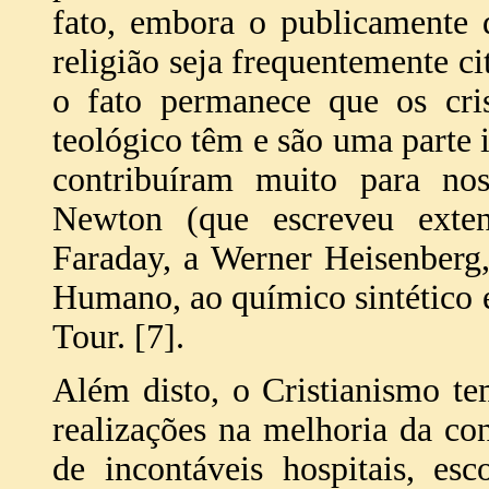
fato, embora o publicamente 
religião seja frequentemente c
o fato permanece que os cri
teológico têm e são uma parte 
contribuíram muito para no
Newton (que escreveu exten
Faraday, a Werner Heisenberg
Humano, ao químico sintético 
Tour. [7].
Além disto, o Cristianismo te
realizações na melhoria da c
de incontáveis hospitais, esc