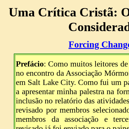
Uma Crítica Cristã: 
Considera
Forcing Chang
Prefácio
: Como muitos leitores d
no encontro da Associação Mórmon
em Salt Lake City. Como fui um par
a apresentar minha palestra na fo
inclusão no relatório das atividad
revisado por membros selecionado
membros da associação e tercei
revisado já foi enviado para o paine