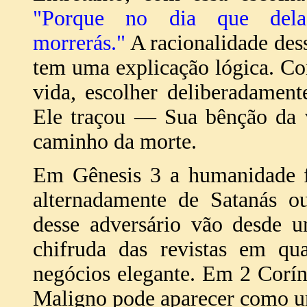
"Porque no dia que dela 
morrerás."
A racionalidade des
tem uma explicação lógica. Co
vida, escolher deliberadamen
Ele traçou — Sua bênção da 
caminho da morte.
Em Gênesis 3 a humanidade f
alternadamente de Satanás ou
desse adversário vão desde 
chifruda das revistas em q
negócios elegante. Em 2 Corín
Maligno pode aparecer como um