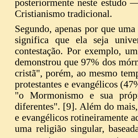
posteriormente neste estudo 
Cristianismo tradicional.
Segundo, apenas por que uma d
significa que ela seja unive
contestação. Por exemplo, um
demonstrou que 97% dos mórmo
cristã", porém, ao mesmo tem
protestantes e evangélicos (47
"o Mormonismo e sua própri
diferentes". [9]. Além do mais,
e evangélicos rotineiramente
uma religião singular, basea