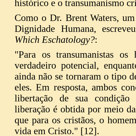
histórico e o transumanismo cri
Como o Dr. Brent Waters, um 
Dignidade Humana, escrev
Which Eschatology?
:
"Para os transumanistas os
verdadeiro potencial, enquan
ainda não se tornaram o tipo d
eles. Em resposta, ambos co
libertação de sua condição 
liberação é obtida por meio d
que para os cristãos, o home
vida em Cristo." [12].