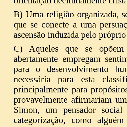
orientação decididamente cristã
B) Uma religião organizada, s
que se conecte a uma persuaç
ascensão induzida pelo própri
C) Aqueles que se opõem 
abertamente empregam sentim
para o desenvolvimento hu
necessária para esta classi
principalmente para propósito
provavelmente afirmariam uma
Simon, um pensador social 
categorização, como algué