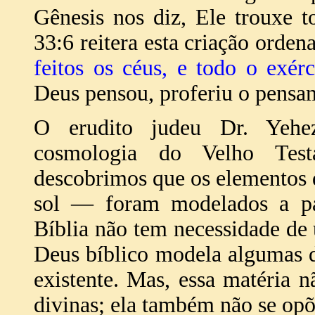
Gênesis nos diz, Ele trouxe t
33:6 reitera esta criação orden
feitos os céus, e todo o exérc
Deus pensou, proferiu o pensam
O erudito judeu Dr. Yehe
cosmologia do Velho Tes
descobrimos que os elementos d
sol — foram modelados a part
Bíblia não tem necessidade de 
Deus bíblico modela algumas de
existente. Mas, essa matéria 
divinas; ela também não se opõ