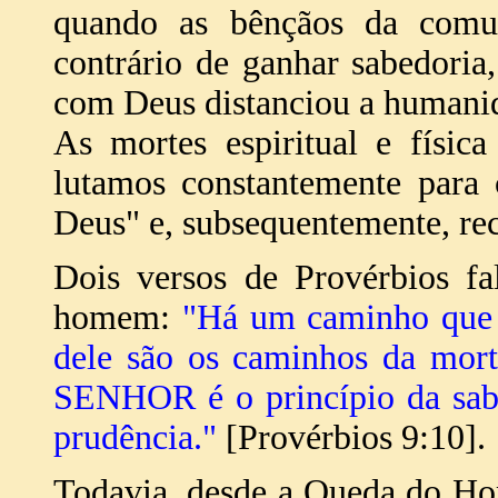
quando as bênçãos da comu
contrário de ganhar sabedori
com Deus distanciou a humanid
As mortes espiritual e físic
lutamos constantemente para 
Deus" e, subsequentemente, rec
Dois versos de Provérbios f
homem:
"Há um caminho que 
dele são os caminhos da mort
SENHOR é o princípio da sabe
prudência."
[Provérbios 9:10].
Todavia, desde a Queda do Ho