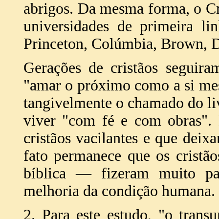
abrigos. Da mesma forma, o Cr
universidades de primeira l
Princeton, Colúmbia, Brown, D
Gerações de cristãos seguir
"amar o próximo como a si me
tangivelmente o chamado do li
viver "com fé e com obras".
cristãos vacilantes e que dei
fato permanece que os crist
bíblica — fizeram muito pa
melhoria da condição humana.
2. Para este estudo, "o trans