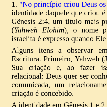
1.
"No princípio criou Deus os 
identidade daquele que criou é
Gênesis 2:4, um título mais 
(
Yahweh Elohim
), o nome p
israelita é expresso quando Ele
Alguns itens a observar em
Escritura. Primeiro, Yahweh (
Sua criação e, ao fazer i
relacional: Deus quer ser conh
comunicada, um relacionamen
criação é concebido.
A identidade em Gênesis 1 e 2