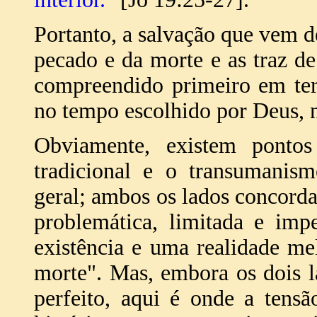
Portanto, a salvação que vem d
pecado e da morte e as traz d
compreendido primeiro em term
no tempo escolhido por Deus, na
Obviamente, existem ponto
tradicional e o transumanis
geral; ambos os lados concord
problemática, limitada e im
existência e uma realidade m
morte". Mas, embora os dois 
perfeito, aqui é onde a tensã