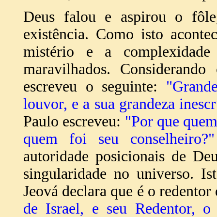
Deus falou e aspirou o fôle
existência. Como isto aconte
mistério e a complexidade
maravilhados. Considerando
escreveu o seguinte:
"Grand
louvor, e a sua grandeza inescr
Paulo escreveu:
"Por que quem
quem foi seu conselheiro?"
autoridade posicionais de De
singularidade no universo. I
Jeová declara que é o redentor 
de Israel, e seu Redentor,