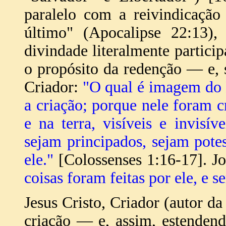
paralelo com a reivindicação
último" (Apocalipse 22:13
divindade literalmente partic
o propósito da redenção — e,
Criador:
"O qual é imagem do D
a criação; porque nele foram c
e na terra, visíveis e invisí
sejam principados, sejam potes
ele."
[Colossenses 1:16-17]. Jo
coisas foram feitas por ele, e s
Jesus Cristo, Criador (autor d
criação — e, assim, estenden