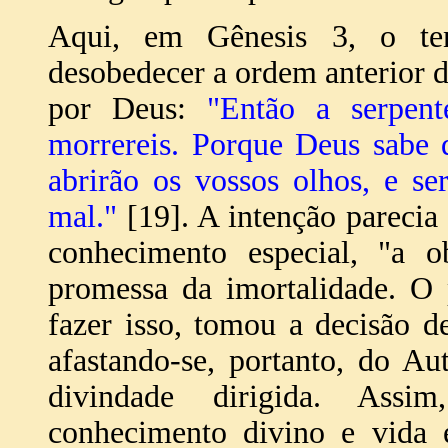
Aqui, em Gênesis 3, o tent
desobedecer a ordem anterior d
por Deus:
"Então a serpen
morrereis. Porque Deus sabe 
abrirão os vossos olhos, e s
mal."
[19]. A intenção pareci
conhecimento especial, "a 
promessa da imortalidade. O
fazer isso, tomou a decisão 
afastando-se, portanto, do A
divindade dirigida. Assi
conhecimento divino e vida 