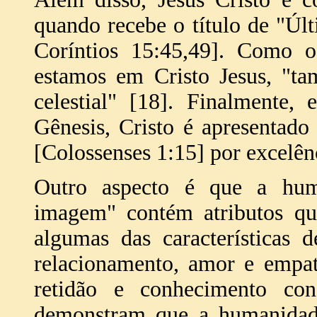
quando recebe o título de "Ú
Coríntios 15:45,49]. Como o
estamos em Cristo Jesus, "
celestial" [18]. Finalmente
Gênesis, Cristo é apresentad
[Colossenses 1:15] por excelên
Outro aspecto é que a hu
imagem" contém atributos qua
algumas das características 
relacionamento, amor e empati
retidão e conhecimento consc
demonstram que a humanidade