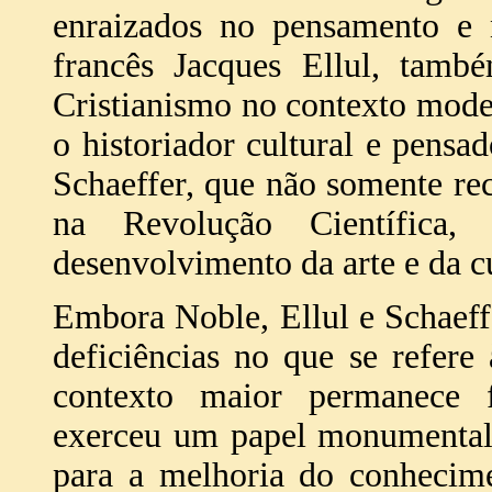
enraizados no pensamento e n
francês Jacques Ellul, tamb
Cristianismo no contexto mod
o historiador cultural e pensa
Schaeffer, que não somente re
na Revolução Científica
desenvolvimento da arte e da cu
Embora Noble, Ellul e Schaeff
deficiências no que se refere 
contexto maior permanece f
exerceu um papel monumental 
para a melhoria do conhecim