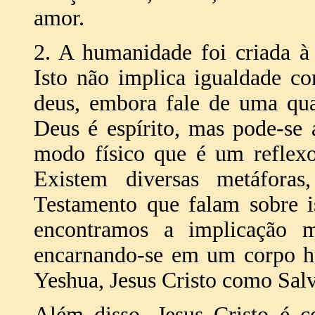
amor.
2. A humanidade foi criada à
Isto não implica igualdade c
deus, embora fale de uma qua
Deus é espírito, mas pode-se
modo físico que é um reflexo
Existem diversas metáfora
Testamento que falam sobre 
encontramos a implicação 
encarnando-se em um corpo hu
Yeshua, Jesus Cristo como Salv
Além disso, Jesus Cristo é 