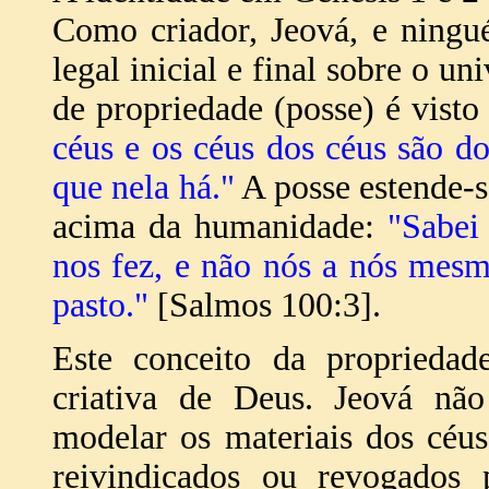
Como criador, Jeová, e ningu
legal inicial e final sobre o uni
de propriedade (posse) é vis
céus e os céus dos céus são 
que nela há."
A posse estende-
acima da humanidade:
"Sabei
nos fez, e não nós a nós mes
pasto."
[Salmos 100:3].
Este conceito da propriedad
criativa de Deus. Jeová não 
modelar os materiais dos céus
reivindicados ou revogados