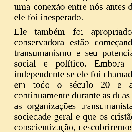
uma conexão entre nós antes d
ele foi inesperado.
Ele também foi apropriado
conservadora estão começan
transumanismo e seu potencia
social e político. Embor
independente se ele foi chama
em todo o século 20 e at
continuamente durante as duas
as organizações transumanis
sociedade geral e que os cris
conscientização, descobriremo