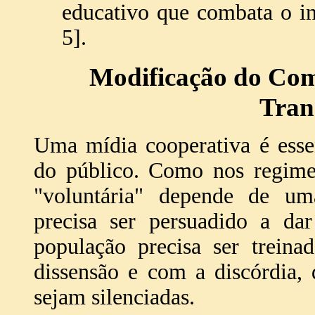
educativo que combata o in
5].
Modificação do Com
Tran
Uma mídia cooperativa é esse
do público. Como nos regimes 
"voluntária" depende de um
precisa ser persuadido a da
população precisa ser treina
dissensão e com a discórdia, 
sejam silenciadas.