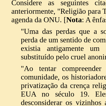
Considere as seguintes cita
anteriormente, "Religião para
agenda da ONU. [
Nota
: A ênfa
"Uma das perdas que a so
perda de um sentido de co
existia antigamente um
substituído pelo cruel anoni
"Ao tentar compreender
comunidade, os historiador
privatização da crença rel
EUA no século 19. Ele
desconsiderar os vizinhos