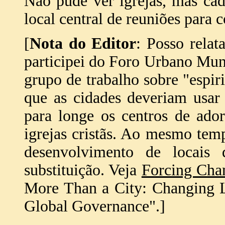
Não pude ver igrejas, mas ca
local central de reuniões para
[
Nota do Editor
: Posso relat
participei do Foro Urbano Mun
grupo de trabalho sobre "espir
que as cidades deveriam usar
para longe os centros de ado
igrejas cristãs. Ao mesmo temp
desenvolvimento de locais 
substituição. Veja
Forcing Cha
More Than a City: Changing L
Global Governance".]