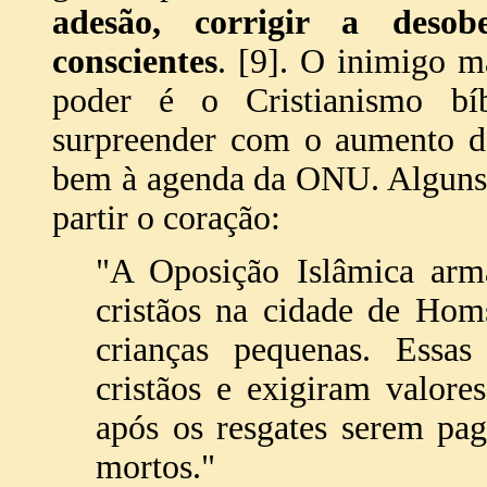
adesão, corrigir a desob
conscientes
. [9]. O inimigo m
poder é o Cristianismo bí
surpreender com o aumento da
bem à agenda da ONU. Alguns d
partir o coração:
"A Oposição Islâmica arm
cristãos na cidade de Homs
crianças pequenas. Essas
cristãos e exigiram valore
após os resgates serem pa
mortos."