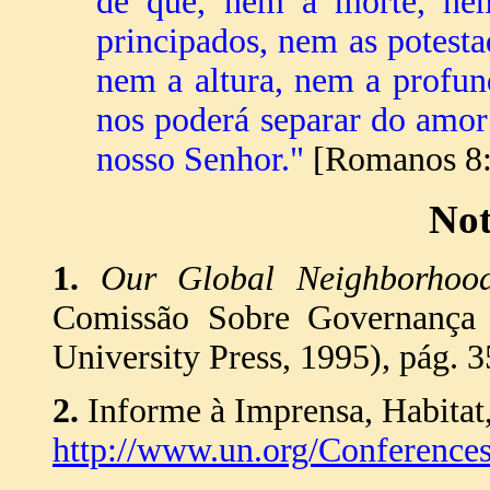
de que, nem a morte, ne
principados, nem as potesta
nem a altura, nem a profun
nos poderá separar do amor
nosso Senhor."
[Romanos 8:
Not
1.
Our Global Neighborhoo
Comissão Sobre Governança 
University Press, 1995), pág. 3
2.
Informe à Imprensa, Habitat
http://www.un.org/Conferences