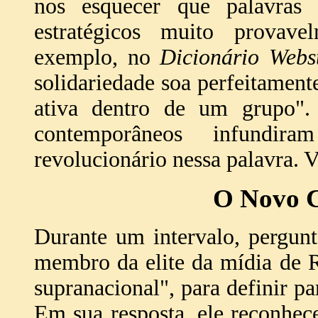
nos esquecer que palavras 
estratégicos muito provav
exemplo, no
Dicionário Webs
solidariedade soa perfeitament
ativa dentro de um grupo".
contemporâneos infundir
revolucionário nessa palavra. 
O Novo C
Durante um intervalo, pergun
membro da elite da mídia de R
supranacional", para definir p
Em sua resposta, ele reconhece