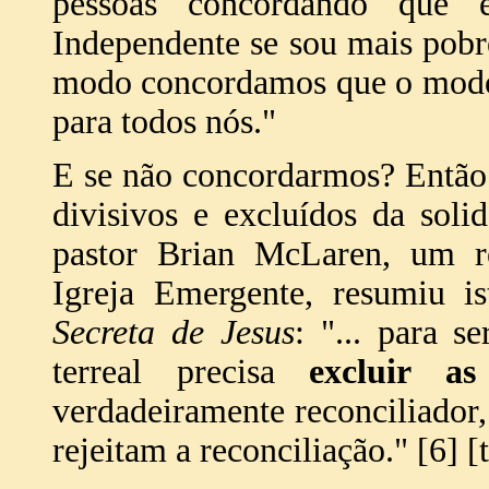
pessoas concordando que
Independente se sou mais pobr
modo concordamos que o modo 
para todos nós."
E se não concordarmos? Então 
divisivos e excluídos da sol
pastor Brian McLaren, um r
Igreja Emergente, resumiu 
Secreta de Jesus
: "... para s
terreal precisa
excluir as
verdadeiramente reconciliador,
rejeitam a reconciliação." [6] 