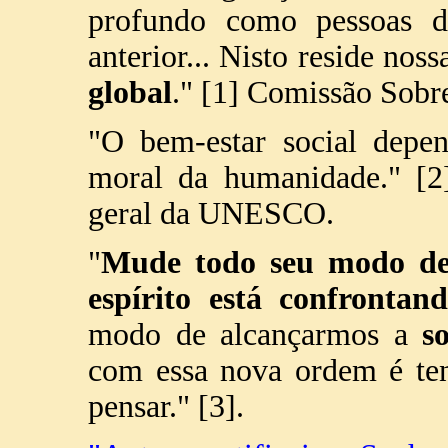
profundo como pessoas d
anterior... Nisto reside nos
global
." [1] Comissão Sobr
"O bem-estar social depen
moral da humanidade." [2]
geral da UNESCO.
"
Mude todo seu modo de
espírito está confrontan
modo de alcançarmos a
s
com essa nova ordem é te
pensar." [3].