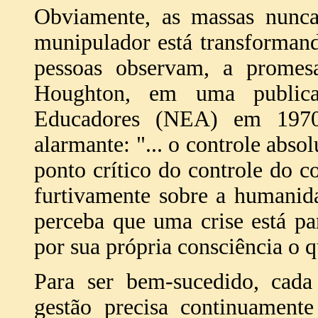
Obviamente, as massas nunca
munipulador está transforman
pessoas observam, a promes
Houghton, em uma publica
Educadores (NEA) em 1970,
alarmante: "... o controle abs
ponto crítico do controle do 
furtivamente sobre a humanid
perceba que uma crise está p
por sua própria consciência o q
Para ser bem-sucedido, cada 
gestão precisa continuament