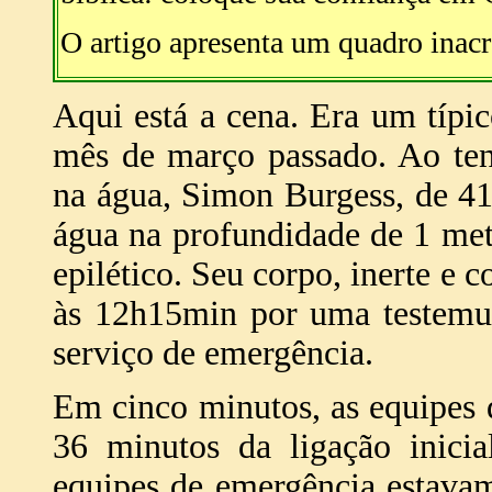
O artigo apresenta um quadro inacr
Aqui está a cena. Era um típic
mês de março passado. Ao ten
na água, Simon Burgess, de 41
água na profundidade de 1 met
epilético. Seu corpo, inerte e c
às 12h15min por uma testemun
serviço de emergência.
Em cinco minutos, as equipes
36 minutos da ligação inic
equipes de emergência estava