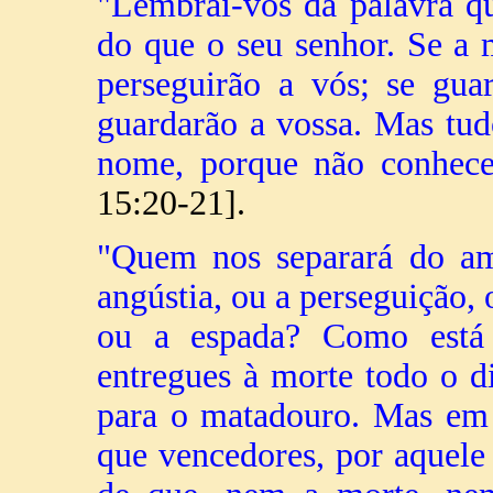
"Lembrai-vos da palavra q
do que o seu senhor. Se a
perseguirão a vós; se gu
guardarão a vossa. Mas tud
nome, porque não conhec
15:20-21].
"Quem nos separará do amo
angústia, ou a perseguição, 
ou a espada? Como está 
entregues à morte todo o 
para o matadouro. Mas em 
que vencedores, por aquele