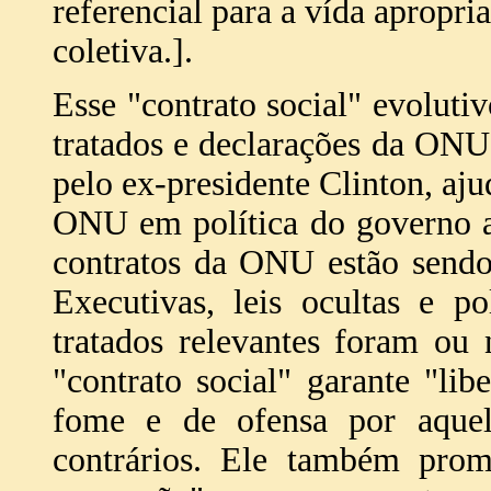
referencial para a vída apropr
coletiva.].
Esse "contrato social" evoluti
tratados e declarações da ON
pelo ex-presidente Clinton, aju
ONU em política do governo a
contratos da ONU estão send
Executivas, leis ocultas e p
tratados relevantes foram ou 
"contrato social" garante "li
fome e de ofensa por aquel
contrários. Ele também prom