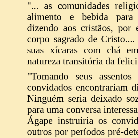
"... as comunidades religi
alimento e bebida para r
dizendo aos cristãos, por
corpo sagrado de Cristo...
suas xícaras com chá em
natureza transitória da feli
"Tomando seus assentos
convidados encontrariam dia
Ninguém seria deixado soz
para uma conversa interessa
Ágape instruiria os conv
outros por períodos pré-de