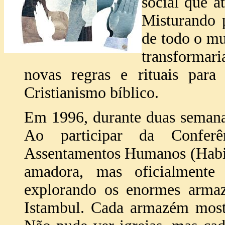
social que a
Misturando p
de todo o mu
transformar
novas regras e rituais para
Cristianismo bíblico.
Em 1996, durante duas semana
Ao participar da Confer
Assentamentos Humanos (Habit
amadora, mas oficialmente 
explorando os enormes armaz
Istambul. Cada armazém mostr