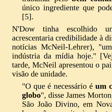
único ingrediente que po
[5].
N'Dow tinha escolhido u
acrescentaria credibilidade à 
notícias McNeil-Lehrer), "um
indústria da mídia hoje." [V
tarde, McNeil apresentou o pai
visão de unidade.
"O que é necessário é
um c
globo
", disse James Morton
São João Divino, em Nova 