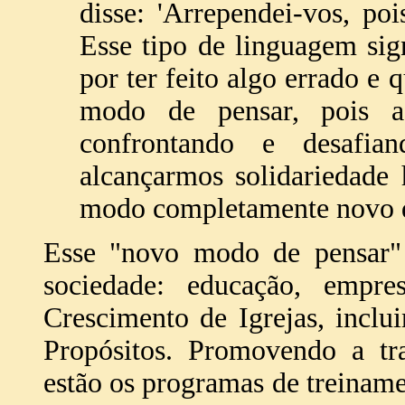
disse: 'Arrependei-vos, po
Esse tipo de linguagem sig
por ter feito algo errado e 
modo de pensar, pois a
confrontando e desafi
alcançarmos solidariedade
modo completamente novo de
Esse "novo modo de pensar"
sociedade: educação, empr
Crescimento de Igrejas, incl
Propósitos. Promovendo a tr
estão os programas de treiname