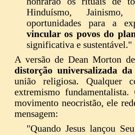
honrarão os rituais de to
Hinduísmo, Jainismo, 
oportunidades para a exp
vincular os povos do pla
significativa e sustentável."
A versão de Dean Morton de 
distorção universalizada da
união religiosa. Qualquer c
extremismo fundamentalista.
movimento neocristão, ele rede
mensagem:
"Quando Jesus lançou Seu 