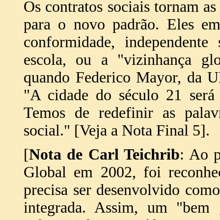
Os contratos sociais tornam as 
para o novo padrão. Eles em
conformidade, independente
escola, ou a "vizinhança glo
quando Federico Mayor, da 
"A cidade do século 21 será 
Temos de redefinir as palav
social." [Veja a Nota Final 5].
[
Nota de Carl Teichrib
: Ao 
Global em 2002, foi reconhe
precisa ser desenvolvido com
integrada. Assim, um "bem g