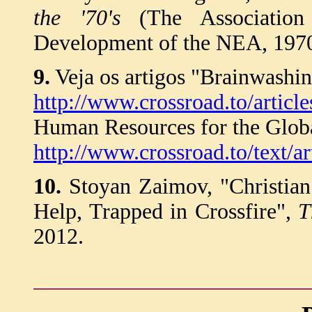
the '70's
(The Association 
Development of the NEA, 1970
9.
Veja os artigos "Brainwashi
http://www.crossroad.to/articl
Human Resources for the Glob
http://www.crossroad.to/text/
10.
Stoyan Zaimov, "Christian 
Help, Trapped in Crossfire",
T
2012.