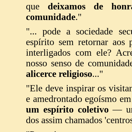
que
deixamos de honr
comunidade
."
"... pode a sociedade sec
espírito sem retornar aos 
interligados com ele? Acr
nosso senso de comunidade
alicerce religioso
..."
"Ele deve inspirar os visit
e amedrontado egoísmo em
um espírito coletivo
— um 
dos assim chamados 'centros