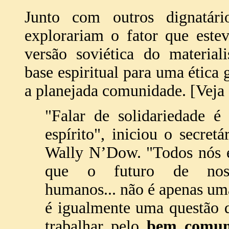
Junto com outros dignatário
explorariam o fator que estev
versão soviética do material
base espiritual para uma ética 
a planejada comunidade. [Veja 
"Falar de solidariedade é 
espírito", iniciou o secretá
Wally N’Dow. "Todos nós 
que o futuro de noss
humanos... não é apenas uma
é igualmente uma questão d
trabalhar pelo
bem comu