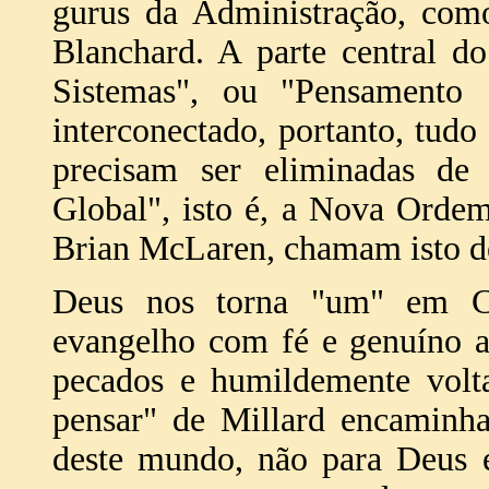
gurus da Administração, com
Blanchard. A parte central d
Sistemas", ou "Pensamento 
interconectado, portanto, tudo
precisam ser eliminadas de
Global", isto é, a Nova Orde
Brian McLaren, chamam isto d
Deus nos torna "um" em C
evangelho com fé e genuíno a
pecados e humildemente vol
pensar" de Millard encaminha
deste mundo, não para Deus 