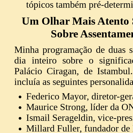
tópicos também pré-determin
Um Olhar Mais Atento 
Sobre Assentame
Minha programação de duas s
dia inteiro sobre o signific
Palácio Ciragan, de Istambul
incluía as seguintes personalid
Federico Mayor, diretor-g
Maurice Strong, líder da O
Ismail Serageldin, vice-pre
Millard Fuller, fundador de