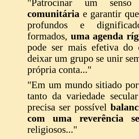
"Patrocinar um sen
comunitária
e garantir que
profundos e dignifica
formados,
uma agenda rígi
pode ser mais efetiva do
deixar um grupo se unir sem
própria conta..."
"Em um mundo sitiado por 
tanto da variedade secular
precisa ser possível
balanc
com uma reverência sel
religiosos..."