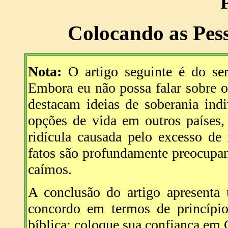
Colocando as Pes
Nota:
O artigo seguinte é do se
Embora eu não possa falar sobre o
destacam ideias de soberania ind
opções de vida em outros países,
ridícula causada pelo excesso de
fatos são profundamente preocupant
caímos.
A conclusão do artigo apresenta
concordo em termos de princípi
bíblica: coloque sua confiança em 