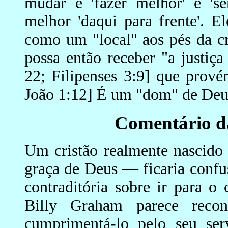
mudar e 'fazer melhor' e 'se
melhor 'daqui para frente'. 
como um "local" aos pés da cr
possa então receber "a justiç
22; Filipenses 3:9] que prové
João 1:12] É um "dom" de Deus
Comentário d
Um cristão realmente nascido
graça de Deus — ficaria conf
contraditória sobre ir para o
Billy Graham parece recon
cumprimentá-lo pelo seu ser