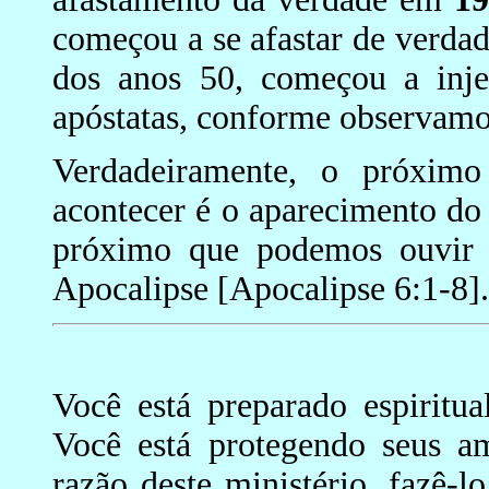
começou a se afastar de verdad
dos anos 50, começou a injet
apóstatas, conforme observamo
Verdadeiramente, o próximo
acontecer é o aparecimento do 
próximo que podemos ouvir 
Apocalipse [Apocalipse 6:1-8].
Você está preparado espiritu
Você está protegendo seus a
razão deste ministério, fazê-