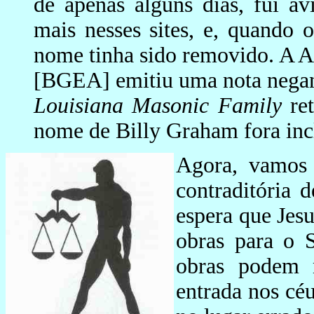
de apenas alguns dias, fui a
mais nesses sites, e, quando o
nome tinha sido removido. A A
[BGEA] emitiu uma nota negan
Louisiana Masonic Family
ret
nome de Billy Graham fora incl
Agora, vamos 
contraditória 
espera que Jes
obras para o 
obras podem n
entrada nos céu