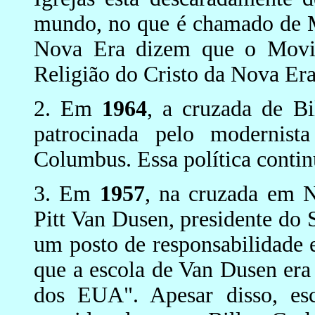
mundo, no que é chamado de 
Nova Era dizem que o Movi
Religião do Cristo da Nova Era 
2. Em
1964
, a cruzada de B
patrocinada pelo modernist
Columbus. Essa política contin
3. Em
1957
, na cruzada em 
Pitt Van Dusen, presidente do
um posto de responsabilidade
que a escola de Van Dusen era 
dos EUA". Apesar disso, e