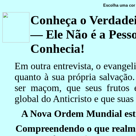
Escolha uma cor 
Conheça o Verdade
— Ele Não é a Pes
Conhecia!
Em outra entrevista, o evangel
quanto à sua própria salvação
ser maçom, que seus frutos e
global do Anticristo e que suas
A Nova Ordem Mundial está
Compreendendo o que realme