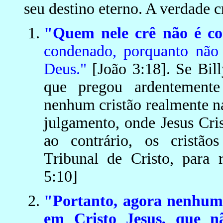
seu destino eterno. A verdade cr
"Quem nele crê não é c
condenado, porquanto não
Deus."
[João 3:18]. Se Bil
que pregou ardentemente
nenhum cristão realmente n
julgamento, onde Jesus Cris
ao contrário, os cristã
Tribunal de Cristo, para r
5:10]
"Portanto, agora nenhum
em Cristo Jesus, que 