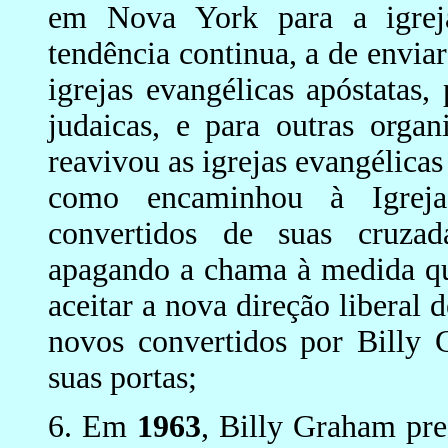
em Nova York para a igreja
tendência continua, a de enviar
igrejas evangélicas apóstatas, 
judaicas, e para outras orga
reavivou as igrejas evangélicas
como encaminhou à Igrej
convertidos de suas cruzada
apagando a chama à medida q
aceitar a nova direção liberal
novos convertidos por Billy 
suas portas;
6. Em
1963
, Billy Graham pr