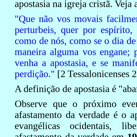
apostasia na igreja cristã. Veja
"Que não vos movais facilme
perturbeis, quer por espírito,
como de nós, como se o dia de 
maneira alguma vos engane; p
venha a apostasia, e se mani
perdição."
[2 Tessalonicenses 2
A definição de apostasia é "aba
Observe que o próximo even
afastamento da verdade é o ap
evangélicas ocidentais, lib
afastamento da verdade em
19