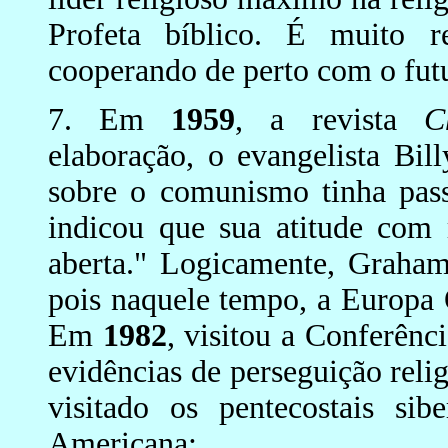
Profeta bíblico. É muito r
cooperando de perto com o futu
7. Em
1959
, a revista
C
elaboração, o evangelista Bi
sobre o comunismo tinha pass
indicou que sua atitude com 
aberta." Logicamente, Graham
pois naquele tempo, a Europa 
Em
1982
, visitou a Conferên
evidências de perseguição relig
visitado os pentecostais si
Americana;