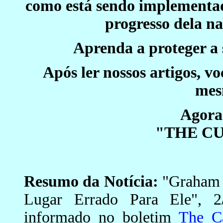
como está sendo implementad
progresso dela na
Aprenda a proteger a 
Após ler nossos artigos, v
mes
Agora 
"THE C
Resumo da Notícia:
"Graham 
Lugar Errado Para Ele", 2
informado no boletim
The C