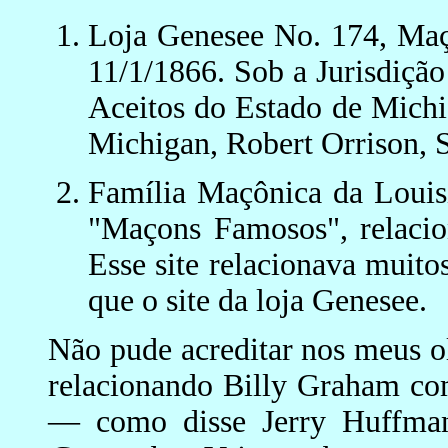
Loja Genesee No. 174, Maço
11/1/1866. Sob a Jurisdiçã
Aceitos do Estado de Michi
Michigan, Robert Orrison, Se
Família Maçônica da Louisi
"Maçons Famosos", relaci
Esse site relacionava mui
que o site da loja Genesee.
Não pude acreditar nos meus ol
relacionando Billy Graham c
— como disse Jerry Huffman