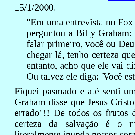
15/1/2000.
"Em uma entrevista no Fox
perguntou a Billy Graham:
falar primeiro, você ou De
chegar lá, tenho certeza qu
entanto, acho que ele vai di
Ou talvez ele diga: 'Você est
Fiquei pasmado e até senti u
Graham disse que Jesus Cristo
errado"!! De todos os frutos 
certeza da salvação é o m
literalmente inunda nossos cor