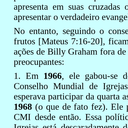
apresenta em suas cruzadas o
apresentar o verdadeiro evangel
No entanto, seguindo o conse
frutos [Mateus 7:16-20], fic
ações de Billy Graham fora de 
preocupantes:
1. Em
1966
, ele gabou-se 
Conselho Mundial de Igrej
esperava participar da quarta 
1968
(o que de fato fez). Ele 
CMI desde então. Essa políti
Igrejas está descaradamente d