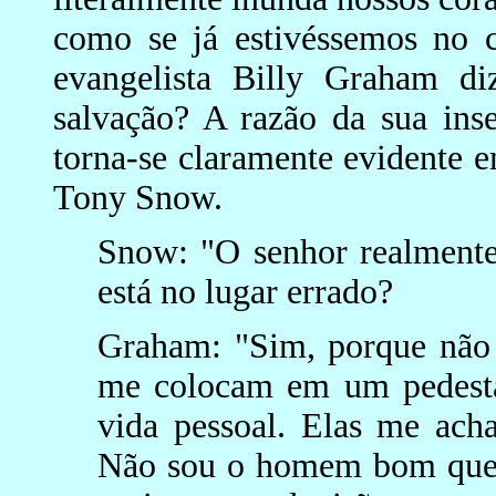
como se já estivéssemos no c
evangelista Billy Graham d
salvação? A razão da sua ins
torna-se claramente evidente 
Tony Snow.
Snow: "O senhor realmente
está no lugar errado?
Graham: "Sim, porque não
me colocam em um pedesta
vida pessoal. Elas me ach
Não sou o homem bom que a