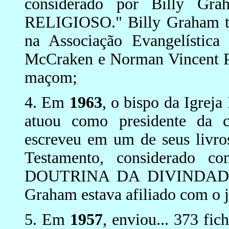
considerado por Billy 
RELIGIOSO." Billy Graham ta
na Associação Evangelística
McCraken e Norman Vincent Pe
maçom;
4. Em
1963
, o bispo da Igrej
atuou como presidente da 
escreveu em um de seus livro
Testamento, considerado
DOUTRINA DA DIVINDADE D
Graham estava afiliado com o j
5. Em
1957
, enviou... 373 fi