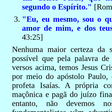
segundo o Espírito."
[Roma
"Eu, eu mesmo, sou o qu
amor de mim, e dos teu
43:25]
Nenhuma maior certeza da s
possível que pela palavra d
versos acima, temos Jesus Cri
por meio do apóstolo Paulo, 
profeta Isaías. A própria c
maçônica e pagã do juízo fin
entanto, não devemos nos