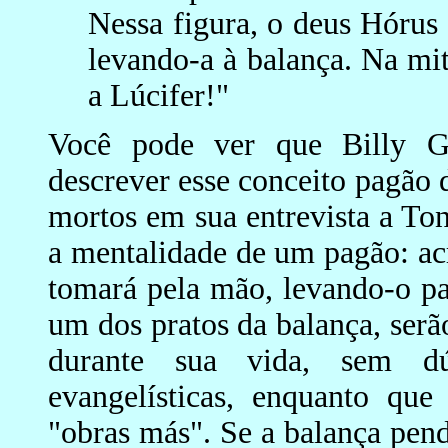
Nessa figura, o deus Hórus
levando-a à balança. Na mi
a Lúcifer!"
Você pode ver que Billy 
descrever esse conceito pagão 
mortos em sua entrevista a T
a mentalidade de um pagão: acr
tomará pela mão, levando-o p
um dos pratos da balança, serã
durante sua vida, sem dú
evangelísticas, enquanto que
"obras más". Se a balança pend