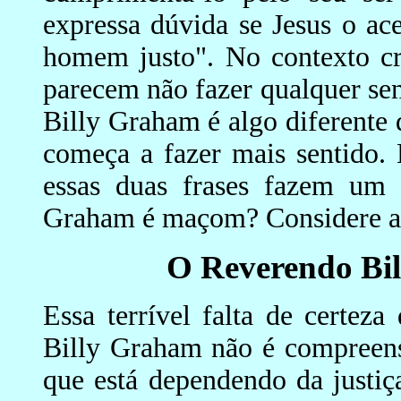
expressa dúvida se Jesus o ac
homem justo". No contexto cr
parecem não fazer qualquer sen
Billy Graham é algo diferente 
começa a fazer mais sentido.
essas duas frases fazem um p
Graham é maçom? Considere as
O Reverendo Bi
Essa terrível falta de certez
Billy Graham não é compreensí
que está dependendo da justiç