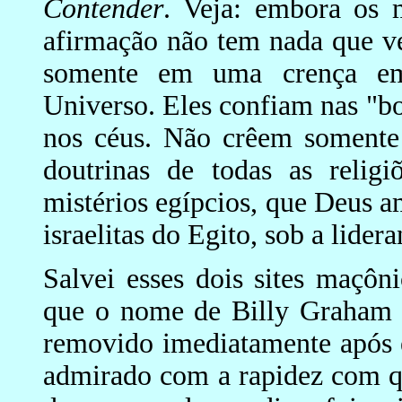
Contender
. Veja: embora os 
afirmação não tem nada que v
somente em uma crença em
Universo. Eles confiam nas "b
nos céus. Não crêem somente 
doutrinas de todas as religi
mistérios egípcios, que Deus a
israelitas do Egito, sob a lider
Salvei esses dois sites maçôn
que o nome de Billy Graham 
removido imediatamente após e
admirado com a rapidez com q