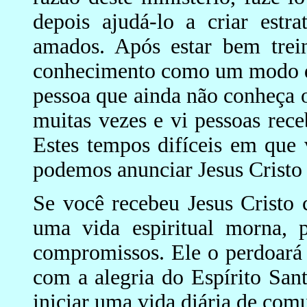
depois ajudá-lo a criar estra
amados. Após estar bem trei
conhecimento como um modo de
pessoa que ainda não conheça o
muitas vezes e vi pessoas rec
Estes tempos difíceis em qu
podemos anunciar Jesus Cristo 
Se você recebeu Jesus Cristo
uma vida espiritual morna, p
compromissos. Ele o perdoará
com a alegria do Espírito San
iniciar uma vida diária de com