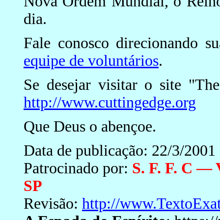
Nova Ordem Mundial, o Reino d
dia.
Fale conosco direcionando s
equipe de voluntários
.
Se desejar visitar o site "T
http://www.cuttingedge.org
Que Deus o abençoe.
Data de publicação: 22/3/2001
Patrocinado por:
S. F. F. C —
SP
Revisão:
http://www.TextoExa