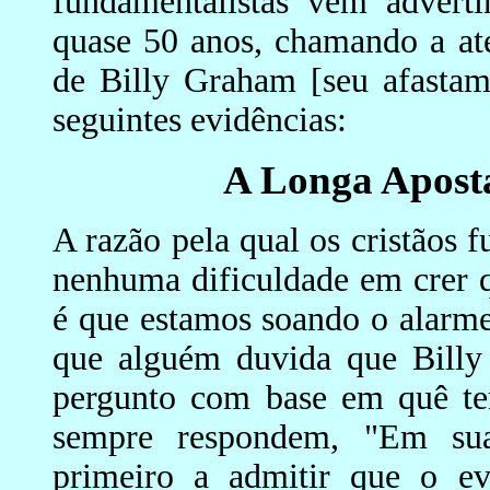
fundamentalistas vêm adverti
quase 50 anos, chamando a ate
de Billy Graham [seu afastam
seguintes evidências:
A Longa Aposta
A razão pela qual os cristãos 
nenhuma dificuldade em crer 
é que estamos soando o alarme
que alguém duvida que Billy 
pergunto com base em quê tem
sempre respondem, "Em suas
primeiro a admitir que o e