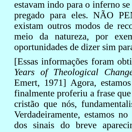
estavam indo para o inferno se
pregado para eles. NÃO P
existam outros modos de rec
meio da natureza, por exe
oportunidades de dizer sim par
[Essas informações foram obt
Years of Theological Chang
Emert, 1971] Agora, estamo
finalmente proferiu a frase que
cristão que nós, fundamentali
Verdadeiramente, estamos no
dos sinais do breve apareci