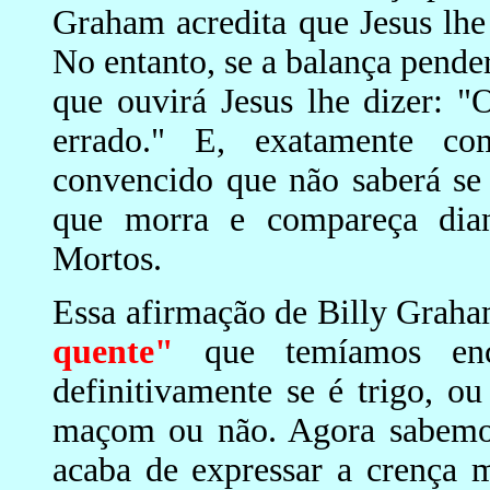
Graham acredita que Jesus lhe
No entanto, se a balança pender
que ouvirá Jesus lhe dizer: "
errado." E, exatamente c
convencido que não saberá se 
que morra e compareça dia
Mortos.
Essa afirmação de Billy Grah
quente"
que temíamos enco
definitivamente se é trigo, ou
maçom ou não. Agora sabemos.
acaba de expressar a crença 