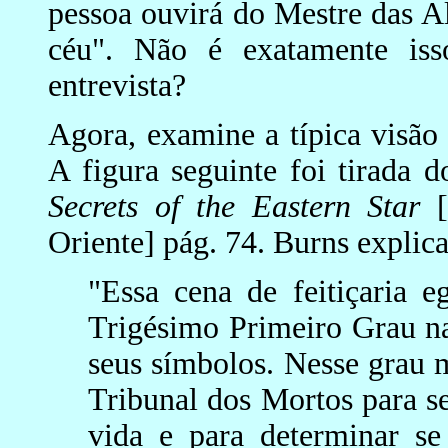
pessoa ouvirá do Mestre das A
céu". Não é exatamente is
entrevista?
Agora, examine a típica visã
A figura seguinte foi tirada 
Secrets of the Eastern Star
[
Oriente] pág. 74. Burns explica
"Essa cena de feitiçaria e
Trigésimo Primeiro Grau n
seus símbolos. Nesse grau m
Tribunal dos Mortos para se
vida e para determinar se