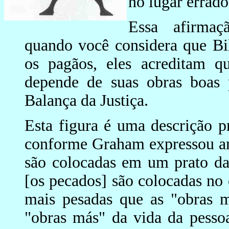
no lugar errado
Essa afirmaç
quando você considera que B
os pagãos, eles acreditam q
depende de suas obras boas
Balança da Justiça.
Esta figura é uma descrição p
conforme Graham expressou an
são colocadas em um prato da
[os pecados] são colocadas no 
mais pesadas que as "obras m
"obras más" da vida da pesso