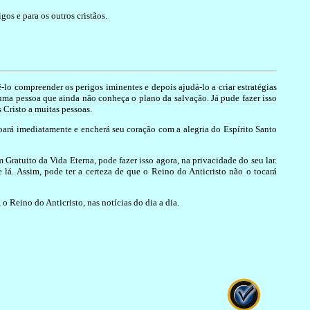
os e para os outros cristãos.
-lo compreender os perigos iminentes e depois ajudá-lo a criar estratégias
ma pessoa que ainda não conheça o plano da salvação. Já pude fazer isso
Cristo a muitas pessoas.
oará imediatamente e encherá seu coração com a alegria do Espírito Santo
ratuito da Vida Eterna, pode fazer isso agora, na privacidade do seu lar.
 lá. Assim, pode ter a certeza de que o Reino do Anticristo não o tocará
 Reino do Anticristo, nas notícias do dia a dia.