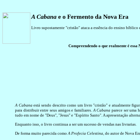
A Cabana
e o Fermento da Nova Era
Livro supostamente "cristão" ataca a essência do ensino bíblico
Compreendendo o que realmente é essa N
A Cabana
está sendo descrito como um livro "cristão" e atualmente figur
para distribuir entre seus amigos e familiares.
A Cabana
parece ser uma hi
tudo em nome de "Deus", "Jesus" e "Espírito Santo". A apresentação altern
Enquanto isso, o livro continua a ser um sucesso de vendas nas livrarias.
De forma muito parecida como
A Profecia Celestina
, do autor de Nova Er