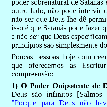
poder sobrenatural de Satanás 
outro lado, não pode intervir
não ser que Deus lhe dê permi
isso é que Satanás pode fazer 
a não ser que Deus especificame
princípios são simplesmente d
Poucas pessoas hoje compreen
que oferecemos as Escritu
compreensão:
1) O Poder Onipotente de 
Deus são infinitos [Salmos 
"Porque para Deus não have