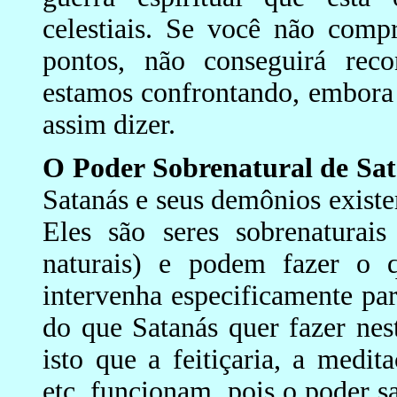
celestiais. Se você não comp
pontos, não conseguirá rec
estamos confrontando, embora 
assim dizer.
O Poder Sobrenatural de Sat
Satanás e seus demônios exist
Eles são seres sobrenaturais
naturais) e podem fazer o 
intervenha especificamente pa
do que Satanás quer fazer nes
isto que a feitiçaria, a medita
etc. funcionam, pois o poder s