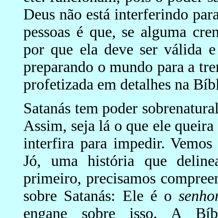
Deus não está interferindo para
pessoas é que, se alguma cren
por que ela deve ser válida e
preparando o mundo para a t
profetizada em detalhes na Bíbl
Satanás tem poder sobrenatural,
Assim, seja lá o que ele queira
interfira para impedir. Vemos
Jó, uma história que delin
primeiro, precisamos compree
sobre Satanás: Ele é o
senho
engane sobre isso. A Bíbl