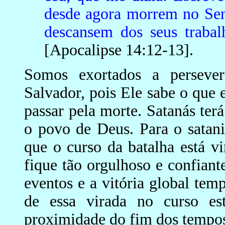
desde agora morrem no Senh
descansem dos seus trabal
[Apocalipse 14:12-13].
Somos exortados a persever
Salvador, pois Ele sabe o que
passar pela morte. Satanás ter
o povo de Deus. Para o satanis
que o curso da batalha está v
fique tão orgulhoso e confiante
eventos e a vitória global tem
de essa virada no curso es
proximidade do fim dos tempo