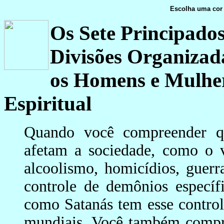
Escolha uma cor 
Os Sete Principado
Divisões Organizad
os Homens e Mulher
Espiritual
Quando você compreender q
afetam a sociedade, como o v
alcoolismo, homicídios, guerras
controle de demônios específ
como Satanás tem esse control
mundiais. Você também compre