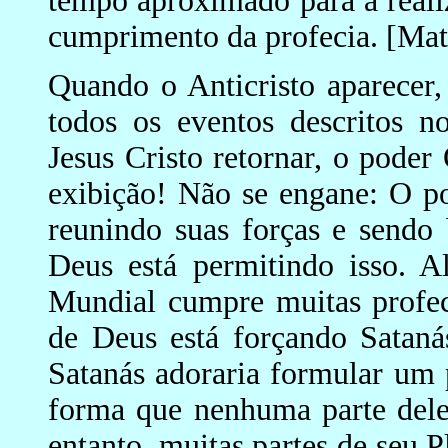
tempo aproximado para a reali
cumprimento da profecia. [Mat
Quando o Anticristo aparecer,
todos os eventos descritos n
Jesus Cristo retornar, o pode
exibição! Não se engane: O po
reunindo suas forças e sendo
Deus está permitindo isso. 
Mundial cumpre muitas profeci
de Deus está forçando Sataná
Satanás adoraria formular um 
forma que nenhuma parte dele
entanto, muitas partes de seu 