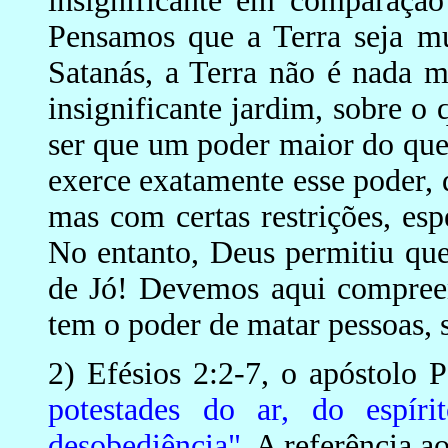
insignificante em comparação
Pensamos que a Terra seja mu
Satanás, a Terra não é nada 
insignificante jardim, sobre o 
ser que um poder maior do que
exerce exatamente esse poder, 
mas com certas restrições, esp
No entanto, Deus permitiu que 
de Jó! Devemos aqui compreen
tem o poder de matar pessoas, s
2) Efésios 2:2-7, o apóstolo
potestades do ar, do espír
desobediência".
A referência ao