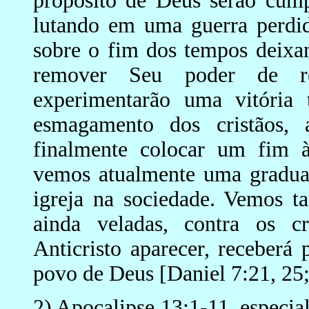
propósito de Deus serão cump
lutando em uma guerra perdid
sobre o fim dos tempos deixa
remover Seu poder de re
experimentarão uma vitória 
esmagamento dos cristãos, 
finalmente colocar um fim à 
vemos atualmente uma gradual
igreja na sociedade. Vemos t
ainda veladas, contra os cr
Anticristo aparecer, receber
povo de Deus [Daniel 7:21, 25;
2) Apocalipse 13:1-11, especia