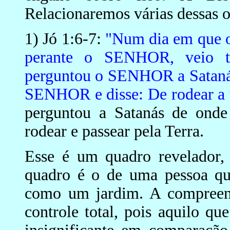
Relacionaremos várias dessas o
1) Jó 1:6-7:
"Num dia em que os
perante o SENHOR, veio ta
perguntou o SENHOR a Satanás
SENHOR e disse: De rodear a te
perguntou a Satanás de onde
rodear e passear pela Terra.
Esse é um quadro revelador,
quadro é o de uma pessoa qu
como um jardim. A compreen
controle total, pois aquilo qu