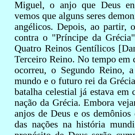
Miguel, o anjo que Deus enc
vemos que alguns seres demoní
angélicos. Depois, ao partir, 
contra o "Príncipe da Grécia
Quatro Reinos Gentílicos [Da
Terceiro Reino. No tempo em q
ocorreu, o Segundo Reino, a 
mundo e o futuro rei da Gréci
batalha celestial já estava em
nação da Grécia. Embora veja
anjos de Deus e os demônios 
das nações na história mund