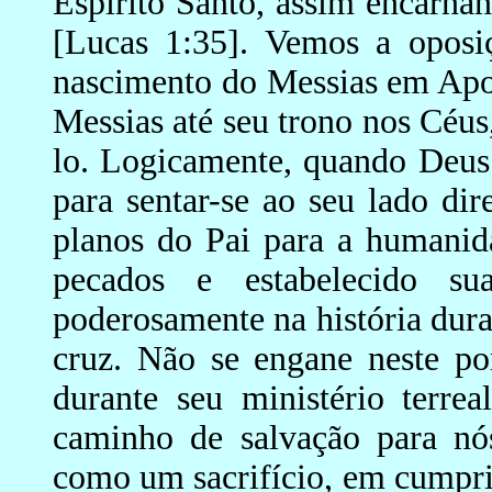
Espírito Santo, assim encarna
[Lucas 1:35]. Vemos a oposiç
nascimento do Messias em Apoc
Messias até seu trono nos Céus,
lo. Logicamente, quando Deus 
para sentar-se ao seu lado dire
planos do Pai para a humanida
pecados e estabelecido su
poderosamente na história dura
cruz. Não se engane neste po
durante seu ministério terre
caminho de salvação para nó
como um sacrifício, em cumpri