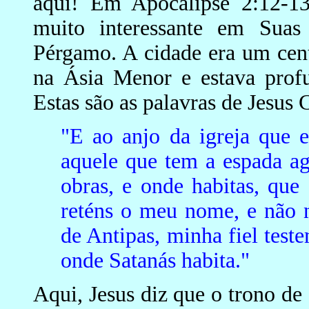
aqui! Em Apocalipse 2:12-13
muito interessante em Suas
Pérgamo. A cidade era um cen
na Ásia Menor e estava prof
Estas são as palavras de Jesus C
"E ao anjo da igreja que 
aquele que tem a espada ag
obras, e onde habitas, que
reténs o meu nome, e não n
de Antipas, minha fiel test
onde Satanás habita."
Aqui, Jesus diz que o trono de