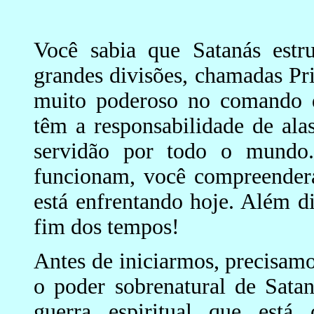
Você sabia que Satanás estr
grandes divisões, chamadas P
muito poderoso no comando 
têm a responsabilidade de alas
servidão por todo o mundo.
funcionam, você compreender
está enfrentando hoje. Além 
fim dos tempos!
Antes de iniciarmos, precisam
o poder sobrenatural de Sata
guerra espiritual que está 