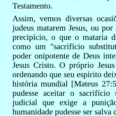
Testamento.
Assim, vemos diversas ocasi
judeus matarem Jesus, ou por
precipício, o que o mataria 
como um "sacrifício substitu
poder onipotente de Deus int
Jesus Cristo. O próprio Jesu
ordenando que seu espírito de
história mundial [Mateus 27:
pudesse aceitar o sacrifício
judicial que exige a puniç
humanidade pudesse ser salva 