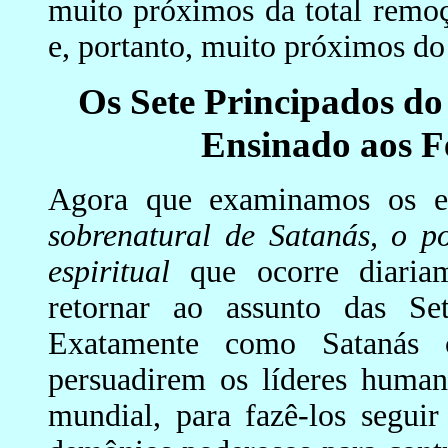
muito próximos da total rem
e, portanto, muito próximos do
Os Sete Principados do
Ensinado aos Fe
Agora que examinamos os en
sobrenatural de Satanás, o p
espiritual
que ocorre diariam
retornar ao assunto das Se
Exatamente como Satanás 
persuadirem os líderes human
mundial, para fazê-los segui