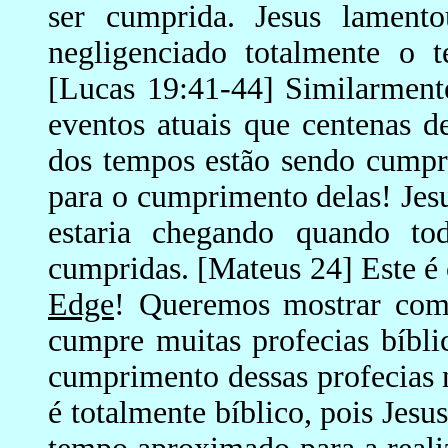
ser cumprida. Jesus lament
negligenciado totalmente o 
[Lucas 19:41-44] Similarment
eventos atuais que centenas de
dos tempos estão sendo cumpr
para o cumprimento delas! Jes
estaria chegando quando tod
cumpridas. [Mateus 24] Este é 
Edge
! Queremos mostrar co
cumpre muitas profecias bíbl
cumprimento dessas profecias n
é totalmente bíblico, pois Jesu