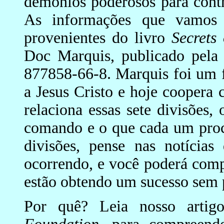
demônios poderosos para contr
As informações que vamos 
provenientes do livro
Secrets 
Doc Marquis, publicado pel
877858-66-8. Marquis foi um fe
a Jesus Cristo e hoje coopera 
relaciona essas sete divisões
comando e o que cada um procu
divisões, pense nas notícias
ocorrendo, e você poderá com
estão obtendo um sucesso sem p
Por quê? Leia nosso arti