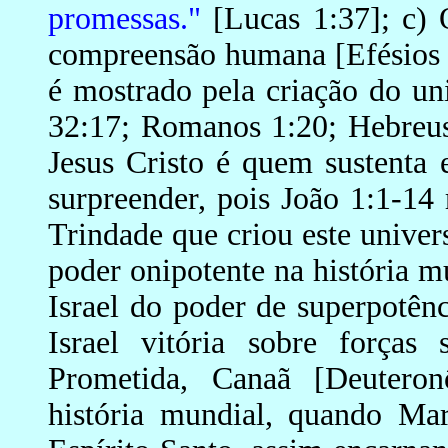
promessas."
[Lucas 1:37]; c) 
compreensão humana [Efésios 
é mostrado pela criação do un
32:17; Romanos 1:20; Hebreus 
Jesus Cristo é quem sustenta
surpreender, pois João 1:1-14 
Trindade que criou este unive
poder onipotente na história m
Israel do poder de superpotên
Israel vitória sobre forças
Prometida, Canaã [Deuteron
história mundial, quando Ma