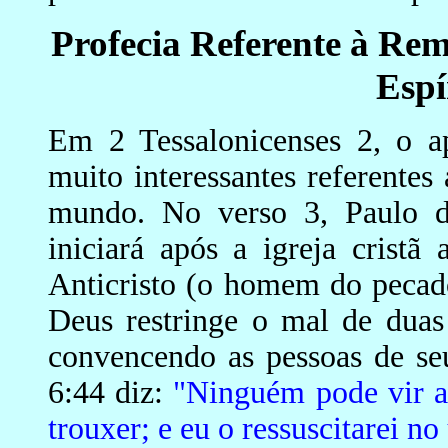
Profecia Referente à Re
Espí
Em 2 Tessalonicenses 2, o ap
muito interessantes referentes
mundo. No verso 3, Paulo d
iniciará após a igreja cristã
Anticristo (o homem do pecado
Deus restringe o mal de dua
convencendo as pessoas de se
6:44 diz:
"Ninguém pode vir a
trouxer; e eu o ressuscitarei no