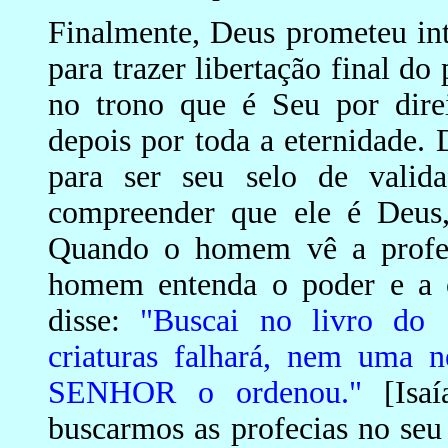
Finalmente, Deus prometeu int
para trazer libertação final do
no trono que é Seu por direi
depois por toda a eternidade. 
para ser seu selo de valid
compreender que ele é Deus,
Quando o homem vê a profec
homem entenda o poder e a o
disse:
"Buscai no livro do
criaturas falhará, nem uma n
SENHOR o ordenou."
[Isaí
buscarmos as profecias no seu