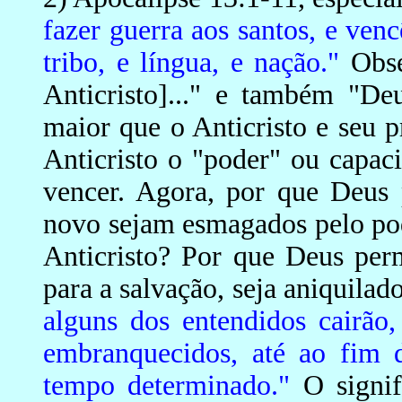
fazer guerra aos santos, e venc
tribo, e língua, e nação."
Obser
Anticristo]..." e também "De
maior que o Anticristo e seu p
Anticristo o "poder" ou capaci
vencer. Agora, por que Deus 
novo sejam esmagados pelo po
Anticristo? Por que Deus per
para a salvação, seja aniquilad
alguns dos entendidos cairão,
embranquecidos, até ao fim 
tempo determinado."
O signif