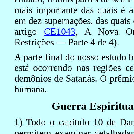
mais importante das quais é 
em dez supernações, das quai
artigo
CE1043
, A Nova Or
Restrições — Parte 4 de 4).
A parte final do nosso estudo bí
está ocorrendo nas regiões ce
demônios de Satanás. O prêmio 
humana.
Guerra Espiritual
1) Todo o capítulo 10 de Da
permitem examinar detalhadam