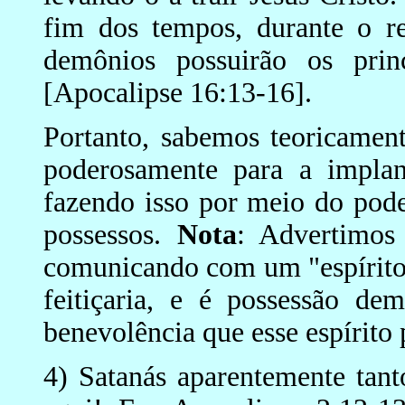
fim dos tempos, durante o re
demônios possuirão os princ
[Apocalipse 16:13-16].
Portanto, sabemos teoricamen
poderosamente para a impl
fazendo isso por meio do pod
possessos.
Nota
: Advertimos
comunicando com um "espírito-
feitiçaria, e é possessão de
benevolência que esse espírito
4) Satanás aparentemente tan