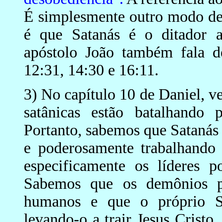
É simplesmente outro modo de 
é que Satanás é o ditador 
apóstolo João também fala d
12:31, 14:30 e 16:11.
3) No capítulo 10 de Daniel, v
satânicas estão batalhando 
Portanto, sabemos que Satanás 
e poderosamente trabalhando
especificamente os líderes po
Sabemos que os demônios po
humanos e que o próprio Sa
levando-o a trair Jesus Crist