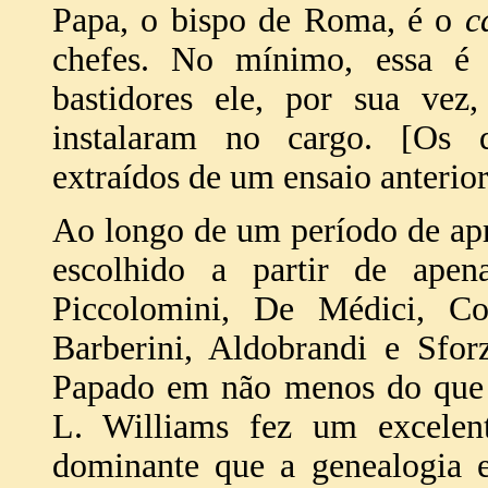
Papa, o bispo de Roma, é o
c
chefes. No mínimo, essa é 
bastidores ele, por sua vez
instalaram no cargo. [Os 
extraídos de um ensaio anterio
Ao longo de um período de ap
escolhido a partir de apen
Piccolomini, De Médici, Col
Barberini, Aldobrandi e Sfor
Papado em não menos do que n
L. Williams fez um excelent
dominante que a genealogia e