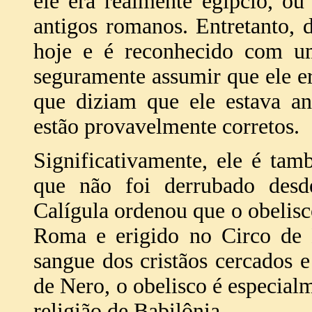
ele era realmente egípcio, ou
antigos romanos. Entretanto, 
hoje e é reconhecido com um
seguramente assumir que ele er
que diziam que ele estava an
estão provavelmente corretos.
Significativamente, ele é ta
que não foi derrubado desd
Calígula ordenou que o obelisc
Roma e erigido no Circo de 
sangue dos cristãos cercados e
de Nero, o obelisco é especialm
religião de Babilônia.