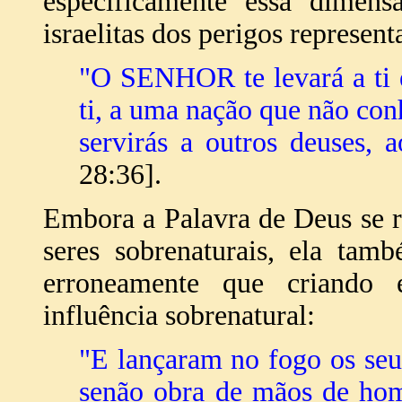
especificamente essa dimens
israelitas dos perigos represent
"O SENHOR te levará a ti e 
ti, a uma nação que não conh
servirás a outros deuses, 
28:36].
Embora a Palavra de Deus se r
seres sobrenaturais, ela ta
erroneamente que criando e
influência sobrenatural:
"E lançaram no fogo os seu
senão obra de mãos de hom