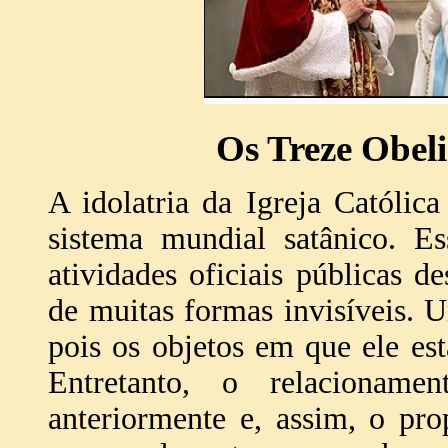
Os Treze Obel
A idolatria da Igreja Católi
sistema mundial satânico. Es
atividades oficiais públicas d
de muitas formas invisíveis. 
pois os objetos em que ele es
Entretanto, o relacioname
anteriormente e, assim, o pr