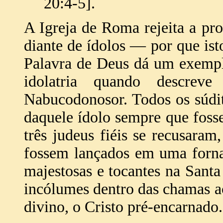
20:4-5].
A Igreja de Roma rejeita a pro
diante de ídolos — por que isto
Palavra de Deus dá um exempl
idolatria quando descrev
Nabucodonosor. Todos os súdito
daquele ídolo sempre que fosse
três judeus fiéis se recusaram
fossem lançados em uma forna
majestosas e tocantes na Sant
incólumes dentro das chamas a
divino, o Cristo pré-encarnado.