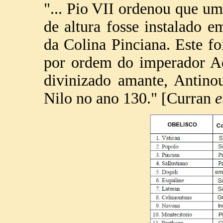
"... Pio VII ordenou que u
de altura fosse instalado 
da Colina Pinciana. Este fo
por ordem do imperador Ad
divinizado amante, Antino
Nilo no ano 130." [Curran
e