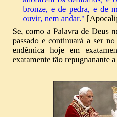
bronze, e de pedra, e de 
ouvir, nem andar."
[Apocalip
Se, como a Palavra de Deus nos
passado e continuará a ser no
endêmica hoje em exatame
exatamente tão repugnanante a