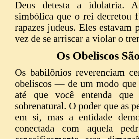
Deus detesta a idolatria.
simbólica que o rei decretou 
rapazes judeus. Eles estavam 
vez de se arriscar a violar o 
Os Obeliscos Sã
Os babilônios reverenciam ce
obeliscos — de um modo que n
até que você entenda que
sobrenatural. O poder que as p
em si, mas a entidade demo
conectada com aquela pedr