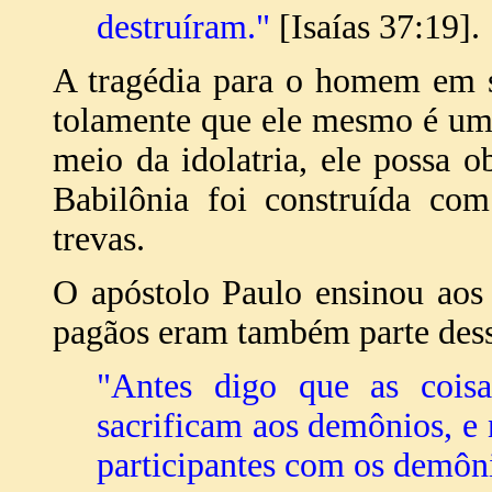
destruíram."
[Isaías 37:19].
A tragédia para o homem em s
tolamente que ele mesmo é um
meio da idolatria, ele possa o
Babilônia foi construída com
trevas.
O apóstolo Paulo ensinou aos c
pagãos eram também parte desse
"Antes digo que as coisa
sacrificam aos demônios, e 
participantes com os demôn