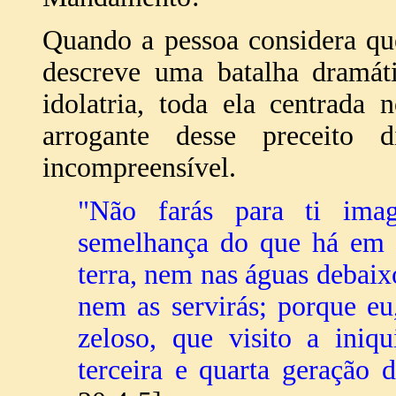
Quando a pessoa considera qu
descreve uma batalha dramáti
idolatria, toda ela centrada
arrogante desse preceit
incompreensível.
"Não farás para ti ima
semelhança do que há em 
terra, nem nas águas debaixo
nem as servirás; porque 
zeloso, que visito a iniq
terceira e quarta geração