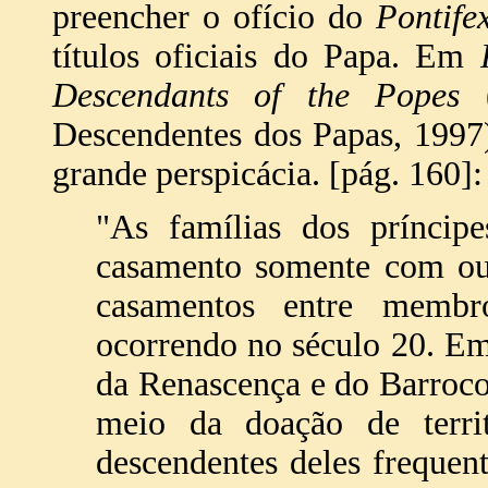
preencher o ofício do
Pontife
títulos oficiais do Papa. Em
Descendants of the Popes
(
Descendentes dos Papas, 1997)
grande perspicácia. [pág. 160]:
"As famílias dos príncipe
casamento somente com out
casamentos entre membro
ocorrendo no século 20. Em
da Renascença e do Barroco
meio da doação de territ
descendentes deles freque