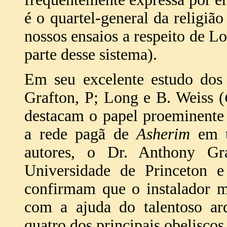
é o quartel-general da religi
nossos ensaios a respeito de 
parte desse sistema).
Em seu excelente estudo dos 
Grafton, P; Long e B. Weiss (
destacam o papel proeminente
a rede pagã de
Asherim
em t
autores, o Dr. Anthony Gra
Universidade de Princeton 
confirmam que o instalador m
com a ajuda do talentoso ar
quatro dos principais obeliscos