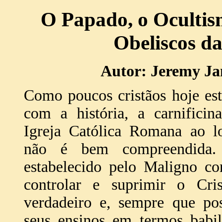
O Papado, o Ocultism
Obeliscos d
Autor: Jeremy Jam
Como poucos cristãos hoje est
com a história, a carnificin
Igreja Católica Romana ao l
não é bem compreendida.
estabelecido pelo Maligno 
controlar e suprimir o Cris
verdadeiro e, sempre que poss
seus ensinos em termos bab