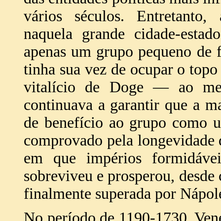
vários séculos. Entretanto,
naquela grande cidade-estado
apenas um grupo pequeno de f
tinha sua vez de ocupar o top
vitalício de Doge — ao m
continuava a garantir que a ma
de benefício ao grupo como u
comprovado pela longevidade 
em que impérios formidávei
sobreviveu e prosperou, desde 
finalmente superada por Nápol
No período de 1190-1730, Vene