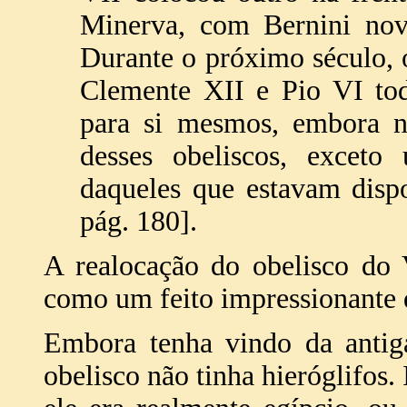
Minerva, com Bernini nov
Durante o próximo século,
Clemente XII e Pio VI tod
para si mesmos, embora 
desses obeliscos, excet
daqueles que estavam disp
pág. 180].
A realocação do obelisco do 
como um feito impressionante 
Embora tenha vindo da antiga
obelisco não tinha hieróglifos.