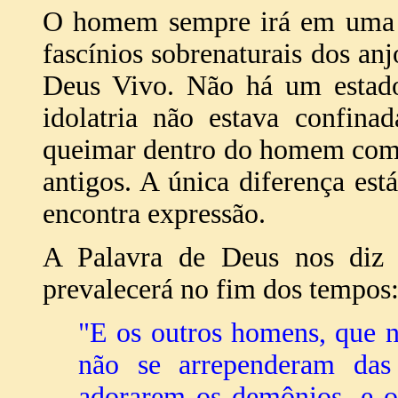
O homem sempre irá em uma d
fascínios sobrenaturais dos an
Deus Vivo. Não há um estado
idolatria não estava confina
queimar dentro do homem com 
antigos. A única diferença es
encontra expressão.
A Palavra de Deus nos diz
prevalecerá no fim dos tempos
"E os outros homens, que n
não se arrependeram das
adorarem os demônios, e os