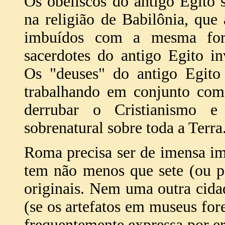
Os obeliscos do antigo Egito 
na religião de Babilônia, que 
imbuídos com a mesma forç
sacerdotes do antigo Egito i
Os "deuses" do antigo Egito 
trabalhando em conjunto com 
derrubar o Cristianismo 
sobrenatural sobre toda a Terra
Roma precisa ser de imensa imp
tem não menos que sete (ou po
originais. Nem uma outra cid
(se os artefatos em museus fore
frequentemente expressa por e