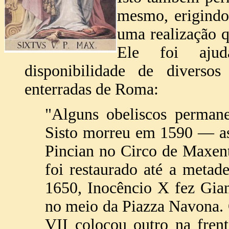
mesmo, erigindo
uma realização q
Ele foi ajud
disponibilidade de diverso
enterradas de Roma:
"Alguns obeliscos perman
Sisto morreu em 1590 — as
Pincian no Circo de Maxe
foi restaurado até a meta
1650, Inocêncio X fez Gian
no meio da Piazza Navona. 
VII colocou outro na fren