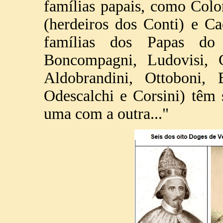
famílias papais, como Colo
(herdeiros dos Conti) e Ca
famílias dos Papas do
Boncompagni, Ludovisi, Ch
Aldobrandini, Ottoboni, B
Odescalchi e Corsini) têm 
uma com a outra..."