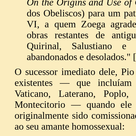
On the Origins and Use of 
dos Obeliscos) para um patr
VI, a quem Zoega agradec
obras restantes de antigu
Quirinal, Salustiano e
abandonados e desolados."
O sucessor imediato dele, Pio
existentes — que incluíam
Vaticano, Laterano, Poplo, 
Montecitorio — quando ele 
originalmente sido comission
ao seu amante homossexual: