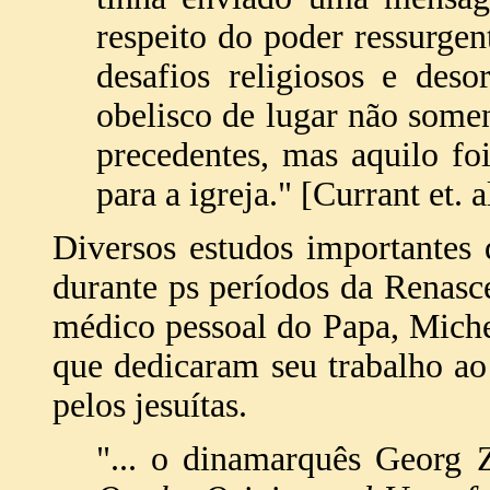
respeito do poder ressurge
desafios religiosos e deso
obelisco de lugar não some
precedentes, mas aquilo f
para a igreja." [Currant et. a
Diversos estudos importantes
durante ps períodos da Renasc
médico pessoal do Papa, Miche
que dedicaram seu trabalho ao
pelos jesuítas.
"... o dinamarquês Georg 