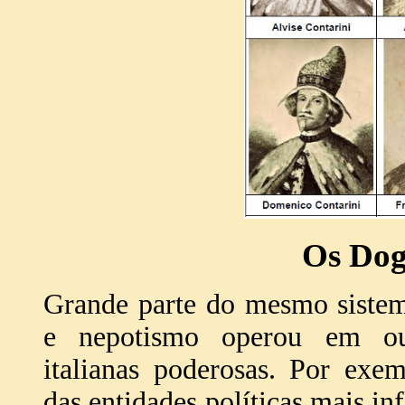
Os Dog
Grande parte do mesmo siste
e nepotismo operou em out
italianas poderosas. Por exe
das entidades políticas mais i