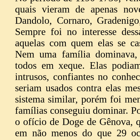
quais vieram de apenas nov
Dandolo, Cornaro, Gradenigo,
Sempre foi no interesse dess
aquelas com quem elas se cas
Nem uma família dominava, 
todos em xeque. Elas podiam
intrusos, confiantes no conh
seriam usados contra elas m
sistema similar, porém foi m
famílias conseguiu dominar. P
o ofício de Doge de Gênova, q
em não menos do que 29 ocas