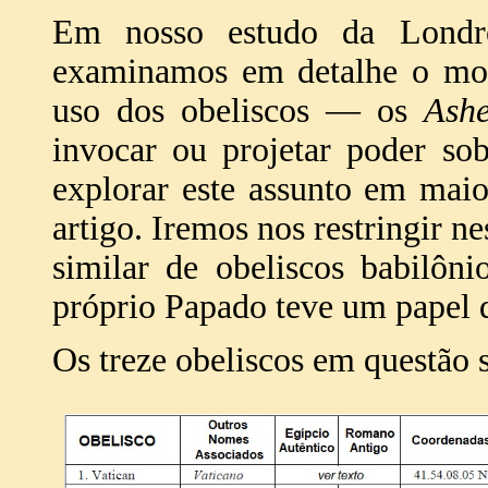
Em nosso estudo da Londre
examinamos em detalhe o mod
uso dos obeliscos — os
Ash
invocar ou projetar poder sob
explorar este assunto em mai
artigo. Iremos nos restringir n
similar de obeliscos babilôn
próprio Papado teve um papel d
Os treze obeliscos em questão s