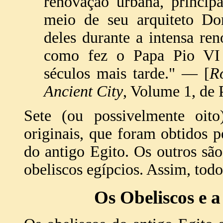
renovação urbana, princip
meio de seu arquiteto Do
deles durante a intensa re
como fez o Papa Pio VI 
séculos mais tarde." — [
R
Ancient City
, Volume 1, de 
Sete (ou possivelmente oito
originais, que foram obtidos 
do antigo Egito. Os outros sã
obeliscos egípcios. Assim, todo
Os Obeliscos e a