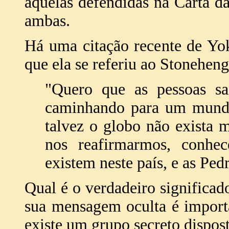
aquelas defendidas na Carta d
ambas.
Há uma citação recente de Yo
que ela se referiu ao Stonehen
"Quero que as pessoas sa
caminhando para um mundo
talvez o globo não exista 
nos reafirmarmos, conhec
existem neste país, e as Ped
Qual é o verdadeiro significa
sua mensagem oculta é import
existe um grupo secreto dispost