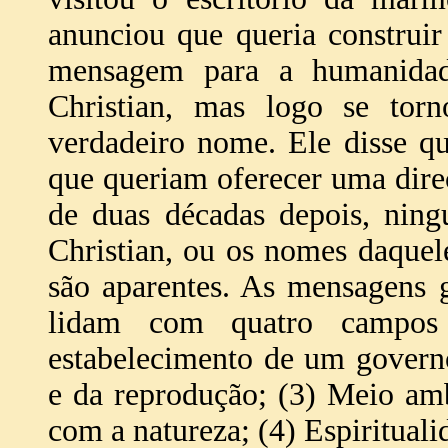
anunciou que queria construi
mensagem para a humanidad
Christian, mas logo se tor
verdadeiro nome. Ele disse q
que queriam oferecer uma dire
de duas décadas depois, nin
Christian, ou os nomes daquele
são aparentes. As mensagens 
lidam com quatro campos 
estabelecimento de um govern
e da reprodução; (3) Meio am
com a natureza; (4) Espirituali