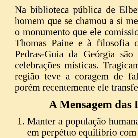
Na biblioteca pública de Elbe
homem que se chamou a si mes
o monumento que ele comissio
Thomas Paine e à filosofia o
Pedras-Guia da Geórgia são u
celebrações místicas. Tragica
região teve a coragem de fa
porém recentemente ele transfer
A Mensagem das P
Manter a população humana 
em perpétuo equilíbrio com 