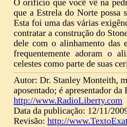
O orifício que você vê na pedr
que a Estrela do Norte possa 
Esta foi uma das várias exigênc
contratar a construção do Ston
dele com o alinhamento das es
frequentemente adoram o al
celestes como parte de suas cer
Autor: Dr. Stanley Monteith, m
aposentado; é apresentador da 
http://www.RadioLiberty.com
Data da publicação: 12/11/200
Revisão:
http://www.TextoExa