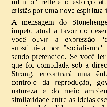
infinito" reflete o esforço at
cristãs por uma nova espiritual
A mensagem do Stonehenge
ímpeto atual a favor do dese
você ouvir a expressão "de
substituí-la por "socialismo
sendo pretendido. Se você ler
que foi compilada sob a dire
Strong, encontrará uma ênf
controle da reprodução, go
natureza e do meio ambien
similaridade entre as ideias e