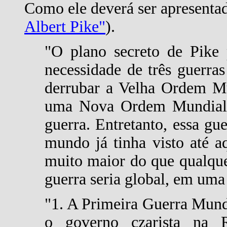
Como ele deverá ser apresenta
Albert Pike"
).
"O plano secreto de Pike 
necessidade de três guerra
derrubar a Velha Ordem Mun
uma Nova Ordem Mundial s
guerra. Entretanto, essa gu
mundo já tinha visto até a
muito maior do que qualquer
guerra seria global, em uma
"1. A Primeira Guerra Mundi
o governo czarista na R