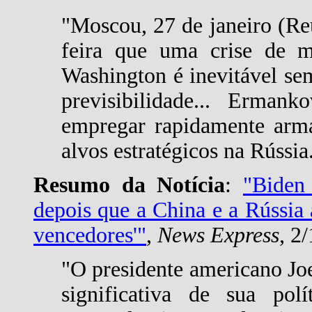
"Moscou, 27 de janeiro (Re
feira que uma crise de m
Washington é inevitável sem
previsibilidade... Erma
empregar rapidamente arma
alvos estratégicos na Rússia
Resumo da Notícia
:
"Biden
depois que a China e a Rússia
vencedores'"
,
News Express
, 2
"O presidente americano Jo
significativa de sua polí