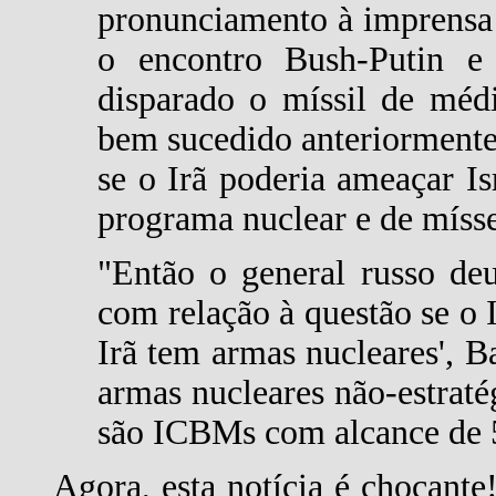
pronunciamento à imprensa
o encontro Bush-Putin e 
disparado o míssil de méd
bem sucedido anteriormente
se o Irã poderia ameaçar I
programa nuclear e de mísse
"Então o general russo de
com relação à questão se o 
Irã tem armas nucleares', B
armas nucleares não-estraté
são ICBMs com alcance de 
Agora, esta notícia é chocant