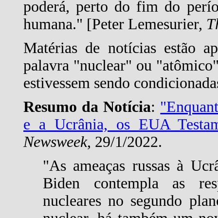
poderá, perto do fim do perí
humana." [Peter Lemesurier,
T
Matérias de notícias estão a
palavra "nuclear" ou "atômico
estivessem sendo condicionada
Resumo da Notícia
:
"Enquant
e a Ucrânia, os EUA Testa
Newsweek
, 29/1/2022.
"As ameaças russas à Ucrâ
Biden contempla as res
nucleares no segundo plan