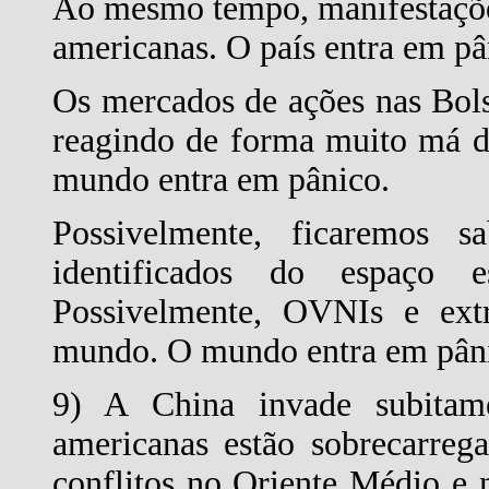
Ao mesmo tempo, manifestaçõe
americanas. O país entra em pâ
Os mercados de ações nas Bols
reagindo de forma muito má di
mundo entra em pânico.
Possivelmente, ficaremos 
identificados do espaço 
Possivelmente, OVNIs e extr
mundo. O mundo entra em pân
9) A China invade subitam
americanas estão sobrecarreg
conflitos no Oriente Médio e