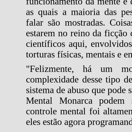
funcionamento da mente e 
as quais a maioria das pe
falar são mostradas. Cois
estarem no reino da ficção 
científicos aqui, envolvid
torturas físicas, mentais e 
"Felizmente, há um mo
complexidade desse tipo de
sistema de abuso que pode s
Mental Monarca podem se
controle mental foi altamen
eles estão agora programan