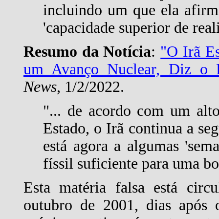
incluindo um que ela afir
'capacidade superior de real
Resumo da Notícia
:
"O Irã E
um Avanço Nuclear, Diz o 
News
, 1/2/2022.
"... de acordo com um alt
Estado, o Irã continua a se
está agora a algumas 'sema
físsil suficiente para uma b
Esta matéria falsa está circ
outubro de 2001, dias após 