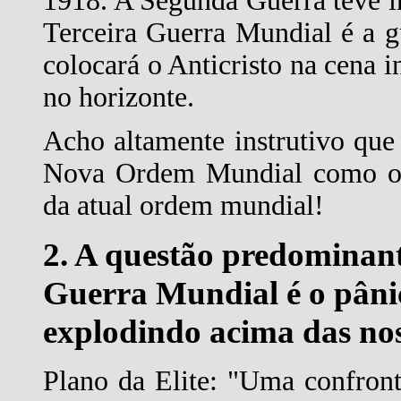
1918. A Segunda Guerra teve 
Terceira Guerra Mundial é a gu
colocará o Anticristo na cena i
no horizonte.
Acho altamente instrutivo que
Nova Ordem Mundial como o a
da atual ordem mundial!
2. A questão predominant
Guerra Mundial é o pânic
explodindo acima das nos
Plano da Elite: "Uma confronta