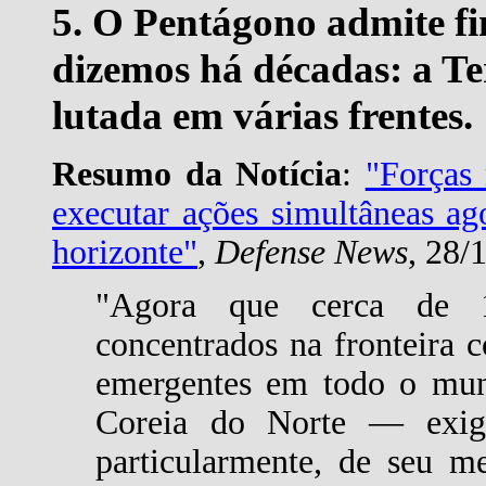
5. O Pentágono admite f
dizemos há décadas: a T
lutada em várias frentes.
Resumo da Notícia
:
"Forças
executar ações simultâneas ag
horizonte"
,
Defense News
, 28/
"Agora que cerca de 1
concentrados na fronteira 
emergentes em todo o mu
Coreia do Norte — exig
particularmente, de seu m