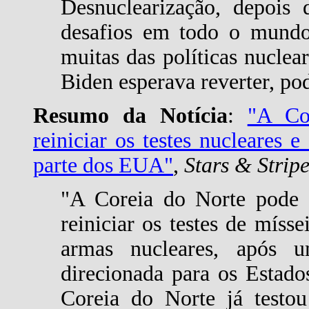
Desnuclearização, depois
desafios em todo o mundo.
muitas das políticas nuclea
Biden esperava reverter, po
Resumo da Notícia
:
"A Co
reiniciar os testes nucleares 
parte dos EUA"
,
Stars & Strip
"A Coreia do Norte pode e
reiniciar os testes de mísse
armas nucleares, após u
direcionada para os Estado
Coreia do Norte já testou