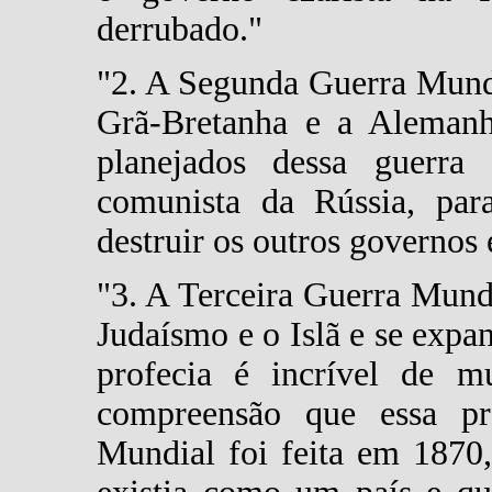
derrubado."
"2. A Segunda Guerra Mundia
Grã-Bretanha e a Alemanha
planejados dessa guerra
comunista da Rússia, par
destruir os outros governos e
"3. A Terceira Guerra Mundia
Judaísmo e o Islã e se expa
profecia é incrível de 
compreensão que essa pr
Mundial foi feita em 1870