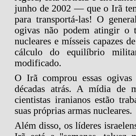
junho de 2002 — que o Irã tem
para transportá-las! O gener
ogivas não podem atingir o t
nucleares e mísseis capazes de
cálculo do equilíbrio mili
modificado.
O Irã comprou essas ogivas 
décadas atrás. A mídia de 
cientistas iranianos estão tra
suas próprias armas nucleares.
Além disso, os líderes israele