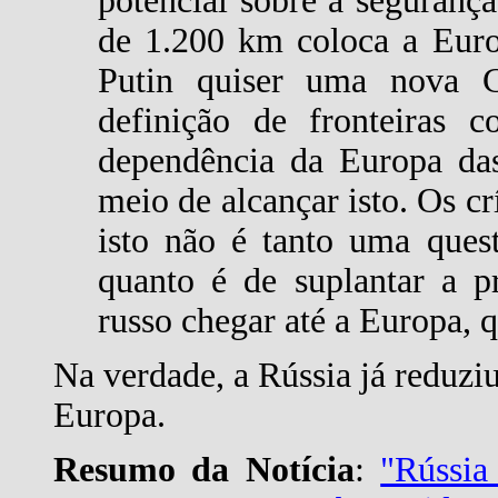
potencial sobre a seguranç
de 1.200 km coloca a Euro
Putin quiser uma nova C
definição de fronteiras
dependência da Europa das
meio de alcançar isto. Os c
isto não é tanto uma quest
quanto é de suplantar a pr
russo chegar até a Europa, 
Na verdade, a Rússia já reduzi
Europa.
Resumo da Notícia
:
"Rússia