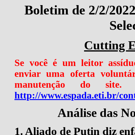
Boletim de 2/2/202
Sele
Cutting E
Se você é um leitor assíduo
enviar uma oferta voluntá
manutenção do site. 
http://www.espada.eti.br/con
Análise das No
1. Aliado de Putin diz en