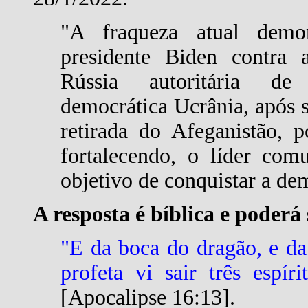
"A fraqueza atual demon
presidente Biden contra
Rússia autoritária de
democrática Ucrânia, após s
retirada do Afeganistão, p
fortalecendo, o líder com
objetivo de conquistar a de
A resposta é bíblica e poderá
"E da boca do dragão, e da
profeta vi sair três espír
[Apocalipse 16:13].