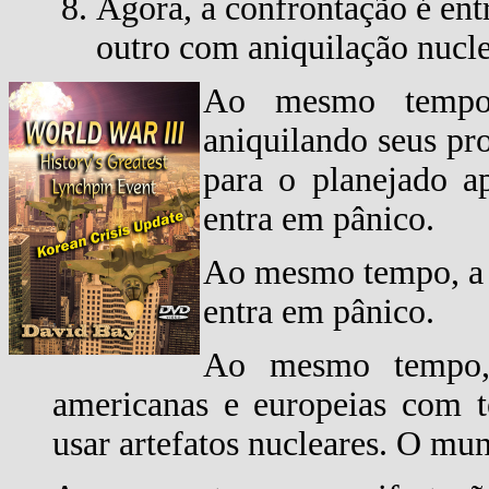
Agora, a confrontação é e
outro com aniquilação nucl
Ao mesmo tempo,
aniquilando seus pro
para o planejado a
entra em pânico.
Ao mesmo tempo, a 
entra em pânico.
Ao mesmo tempo, t
americanas e europeias com t
usar artefatos nucleares. O mu