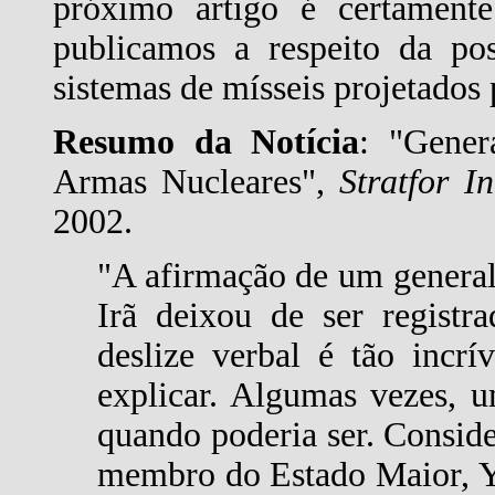
próximo artigo é certament
publicamos a respeito da po
sistemas de mísseis projetados 
Resumo da Notícia
: "Gene
Armas Nucleares",
Stratfor In
2002.
"A afirmação de um general
Irã deixou de ser regist
deslize verbal é tão incr
explicar. Algumas vezes, u
quando poderia ser. Conside
membro do Estado Maior, Y