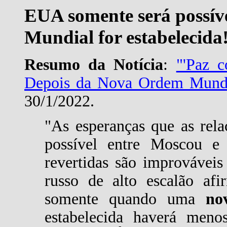
EUA somente será possí
Mundial for estabelecida
Resumo da Notícia
:
"'Paz 
Depois da Nova Ordem Mundia
30/1/2022.
"As esperanças que as rela
possível entre Moscou e
revertidas são improváveis
russo de alto escalão af
somente quando uma
no
estabelecida haverá menos