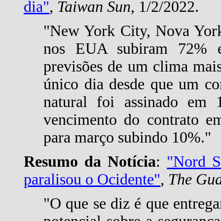
dia"
,
Taiwan Sun
, 1/2/2022.
"New York City, Nova York:
nos EUA subiram 72% e
previsões de um clima mai
único dia desde que um co
natural foi assinado em
vencimento do contrato em
para março subindo 10%."
Resumo da Notícia
:
"Nord S
paralisou o Ocidente"
,
The Gua
"O que se diz é que entrega