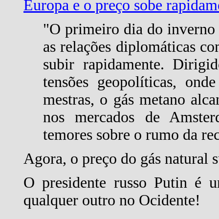
Europa e o preço sobe rapidam
"O primeiro dia do inverno 
as relações diplomáticas c
subir rapidamente. Dirigi
tensões geopolíticas, on
mestras, o gás metano alca
nos mercados de Amster
temores sobre o rumo da re
Agora, o preço do gás natural 
O presidente russo Putin é 
qualquer outro no Ocidente!