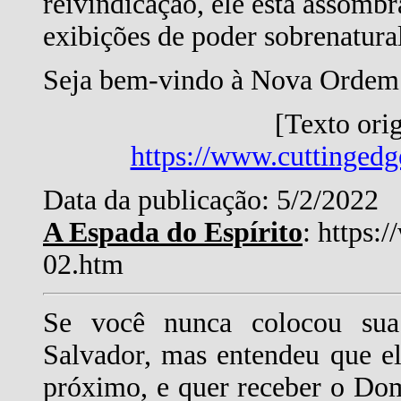
reivindicação, ele está assom
exibições de poder sobrenatura
Seja bem-vindo à Nova Ordem
[Texto ori
https://www.cuttingedg
Data da publicação: 5/2/2022
A Espada do Espírito
: https:
02.htm
Se você nunca colocou sua
Salvador, mas entendeu que el
próximo, e quer receber o Dom