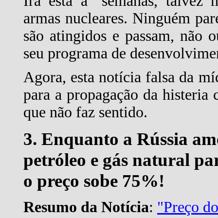
Irã está a "semanas, talvez 
armas nucleares. Ninguém par
são atingidos e passam, não 
seu programa de desenvolvime
Agora, esta notícia falsa da mí
para a propagação da histeri
que não faz sentido.
3. Enquanto a Rússia ame
petróleo e gás natural p
o preço sobe 75%!
Resumo da Notícia
:
"Preço do