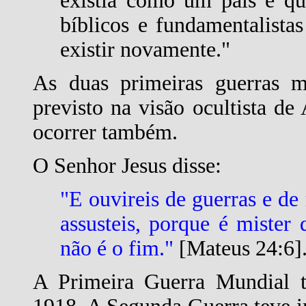
existia como um país e qu
bíblicos e fundamentalistas
existir novamente."
As duas primeiras guerras 
previsto na visão ocultista de 
ocorrer também.
O Senhor Jesus disse:
"E ouvireis de guerras e de
assusteis, porque é mister
não é o fim."
[Mateus 24:6]
A Primeira Guerra Mundial 