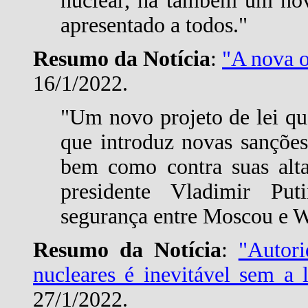
nuclear, há também um nov
apresentado a todos."
Resumo da Notícia
:
"A nova o
16/1/2022.
"Um novo projeto de lei q
que introduz novas sanções
bem como contra suas alta
presidente Vladimir Pu
segurança entre Moscou e W
Resumo da Notícia
:
"Autori
nucleares é inevitável sem a 
27/1/2022.