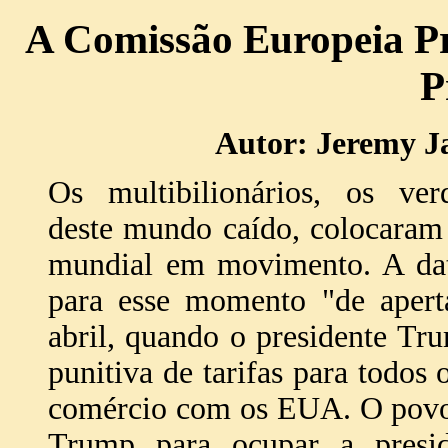
A Comissão Europeia Pr
P
Autor: Jeremy Ja
Os multibilionários, os ver
deste mundo caído, colocaram
mundial em movimento. A dat
para esse momento "de apert
abril, quando o presidente Tru
punitiva de tarifas para todos 
comércio com os EUA. O povo
Trump para ocupar a presid