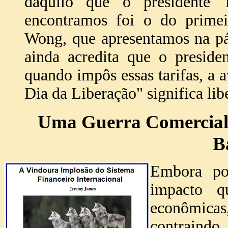
daquilo que o presidente
encontramos foi o do primei
Wong, que apresentamos na pá
ainda acredita que o presid
quando impôs essas tarifas, a 
Dia da Liberação" significa li
Uma Guerra Comercial 
B
Embora po
impacto q
econômic
contraindo 