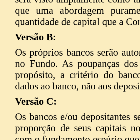
que uma abordagem puramen
quantidade de capital que a Co
Versão B:
Os próprios bancos serão autor
no Fundo. As poupanças dos d
propósito, a critério do ban
dados ao banco, não aos deposi
Versão C:
Os bancos e/ou depositantes se
proporção de seus capitais no
com o fundamento espúrio que 