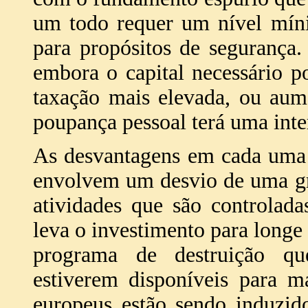
um todo requer um nível mín
para propósitos de segurança
embora o capital necessário 
taxação mais elevada, ou aum
poupança pessoal terá uma int
As desvantagens em cada uma 
envolvem um desvio de uma gr
atividades que são controlada
leva o investimento para longe
programa de destruição qu
estiverem disponíveis para m
europeus estão sendo induzid