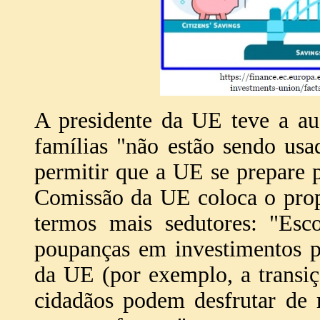
A presidente da UE teve a au
famílias "não estão sendo usa
permitir que a UE se prepare p
Comissão da UE coloca o prop
termos mais sedutores: "Esc
poupanças em investimentos pr
da UE (por exemplo, a transiç
cidadãos podem desfrutar de 