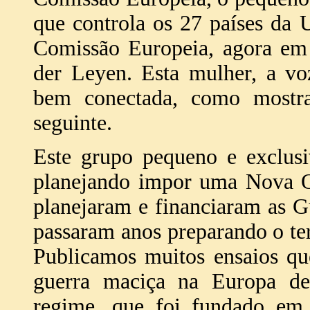
que controla os 27 países da 
Comissão Europeia, agora em
der Leyen. Esta mulher, a vo
bem conectada, como mostr
seguinte.
Este grupo pequeno e exclusiv
planejando impor uma Nova O
planejaram e financiaram as Gu
passaram anos preparando o te
Publicamos muitos ensaios qu
guerra maciça na Europa der
regime, que foi fundado em