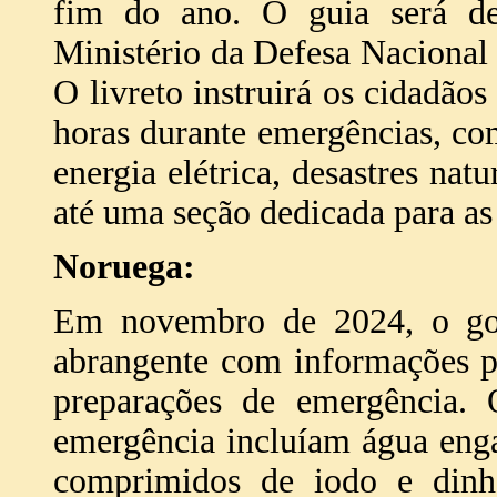
fim do ano. O guia será d
Ministério da Defesa Nacional
O livreto instruirá os cidadão
horas durante emergências, co
energia elétrica, desastres natur
até uma seção dedicada para as 
Noruega:
Em novembro de 2024, o gov
abrangente com informações pa
preparações de emergência. 
emergência incluíam água enga
comprimidos de iodo e din