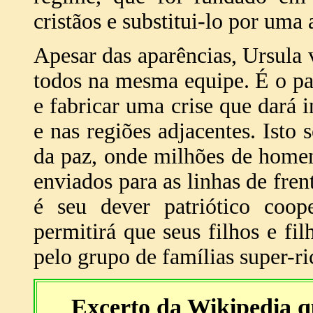
cristãos e substitui-lo por uma
Apesar das aparências, Ursula 
todos na mesma equipe. É o pa
e fabricar uma crise que dará i
e nas regiões adjacentes. Isto
da paz, onde milhões de homen
enviados para as linhas de fren
é seu dever patriótico coope
permitirá que seus filhos e fi
pelo grupo de famílias super-ri
Excerto da Wikipedia q