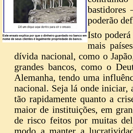
bastidores
poderão def
Isto poder
mais paíse
dívida nacional, como o Japã
grandes bancos, como o Deu
Alemanha, tendo uma influênc
nacional. Seja lá onde iniciar, 
tão rapidamente quanto a cri
maior de instituições, em gra
de risco feitos por muitas d
modo a manter a lucratividad