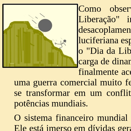
Como obser
Liberação" 
desacoplamen
luciferiana e
o "Dia da Lib
carga de dina
finalmente ace
uma guerra comercial muito fe
se transformar em um conflit
potências mundiais.
O sistema financeiro mundial
Ele está imerso em dívidas ger