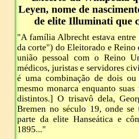
Leyen, nome de nascimento
de elite Illuminati qu
"A família Albrecht estava entre
da corte") do Eleitorado e Rein
união pessoal com o Reino Un
médicos, juristas e servidores ci
é uma combinação de dois ou 
mesmo monarca enquanto suas fr
distintos.] O trisavô dela, Ge
Bremen no século 19, onde se 
parte da elite Hanseática e c
1895..."