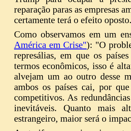
reparação paras as empresas ame
certamente terá o efeito oposto
Como observamos em um ensa
América em Crise"
): "O probl
represálias, em que os paíse
termos econômicos, isso é alt
alvejam um ao outro desse 
ambos os países cai, por que
competitivos. As redundâncias
inevitáveis. Quanto mais a
estrangeiro, maior será o impac