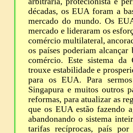
arbitrária, protecionista e pe
décadas, os EUA foram a bas
mercado do mundo. Os EUA 
mercado e lideraram os esforç
comércio multilateral, ancora
os países poderiam alcançar
comércio. Este sistema da
trouxe estabilidade e prospe
para os EUA. Para sermos 
Singapura e muitos outros p
reformas, para atualizar as re
que os EUA estão fazendo a
abandonando o sistema intei
tarifas recíprocas, país po