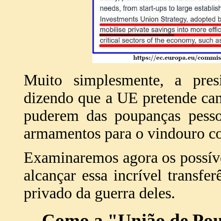
Muito simplesmente, a pres
dizendo que a UE pretende can
puderem das poupanças pessoa
armamentos para o vindouro con
Examinaremos agora os possíve
alcançar essa incrível transfe
privado da guerra deles.
Como a "União de Poup