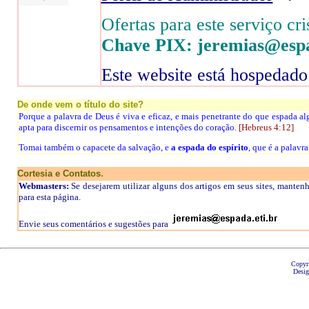
Ofertas para este serviço cri
Chave PIX: jeremias@espa
Este website está hospedado
De onde vem o título do site?
Porque a palavra de Deus é viva e eficaz, e mais penetrante do que espada alg
apta para discernir os pensamentos e intenções do coração.
[Hebreus 4:12]
Tomai também o capacete da salvação, e
a espada do espírito
, que é a palavr
.
Cortesia e Contatos
Webmasters:
Se desejarem utilizar alguns dos artigos em seus sites, mantenh
para esta página.
Envie seus comentários e sugestões para
Copyr
Desig